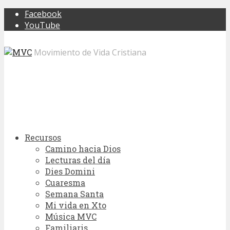
Facebook
YouTube
Movimiento de Vida Cristiana
Recursos
Camino hacia Dios
Lecturas del día
Dies Domini
Cuaresma
Semana Santa
Mi vida en Xto
Música MVC
Familiaris