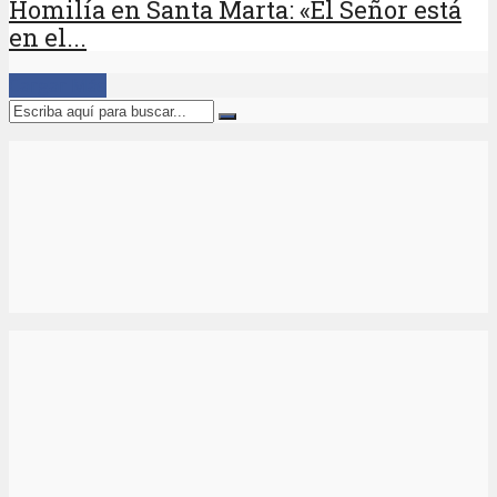
Homilía en Santa Marta: «El Señor está
en el...
Cargar Más