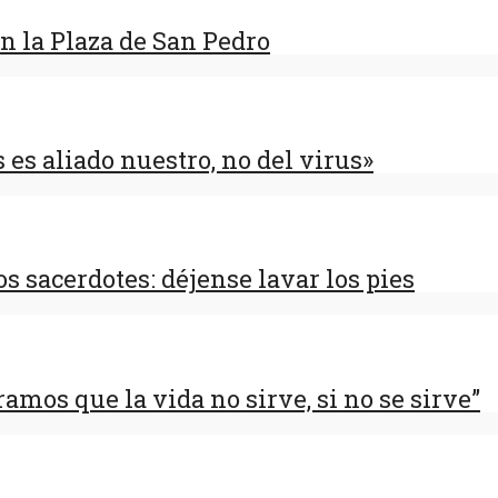
en la Plaza de San Pedro
 es aliado nuestro, no del virus»
s sacerdotes: déjense lavar los pies
mos que la vida no sirve, si no se sirve”