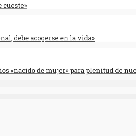
e cueste»
nal, debe acogerse en la vida»
Dios «nacido de mujer» para plenitud de n