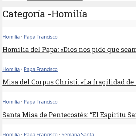
Categoría -Homilía
Homilía
•
Papa Francisco
Homilía del Papa: «Dios nos pide que sea
Homilía
•
Papa Francisco
Misa del Corpus Christi: «La fragilidad d
Homilía
•
Papa Francisco
Santa Misa de Pentecostés: “El Espíritu Sa
Homilía
•
Papa Francisco
•
Semana Santa