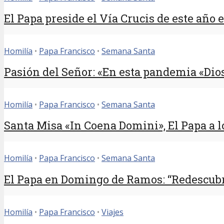
El Papa preside el Vía Crucis de este año 
Homilía
•
Papa Francisco
•
Semana Santa
Pasión del Señor: «En esta pandemia «Dios
Homilía
•
Papa Francisco
•
Semana Santa
Santa Misa «In Coena Domini», El Papa a lo
Homilía
•
Papa Francisco
•
Semana Santa
El Papa en Domingo de Ramos: “Redescubra
Homilía
•
Papa Francisco
•
Viajes