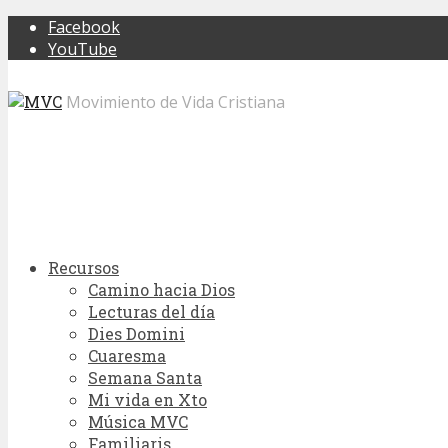
Facebook
YouTube
Movimiento de Vida Cristiana
Recursos
Camino hacia Dios
Lecturas del día
Dies Domini
Cuaresma
Semana Santa
Mi vida en Xto
Música MVC
Familiaris