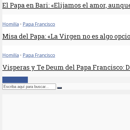
El Papa en Bari: «Elijamos el amor, aunqu
Homilía
•
Papa Francisco
Misa del Papa: «La Virgen no es algo opcio
Homilía
•
Papa Francisco
Visperas y Te Deum del Papa Francisco: 
Cargar Más