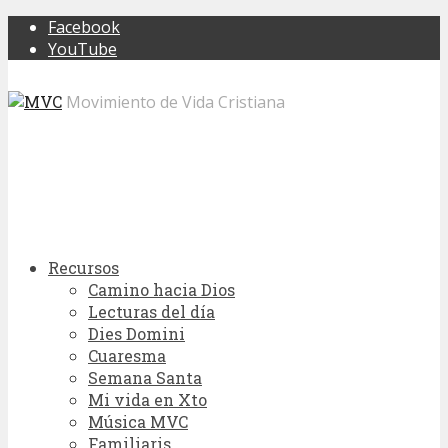
Facebook
YouTube
Movimiento de Vida Cristiana
Recursos
Camino hacia Dios
Lecturas del día
Dies Domini
Cuaresma
Semana Santa
Mi vida en Xto
Música MVC
Familiaris