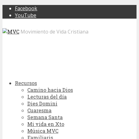
Facebook
YouTube
Movimiento de Vida Cristiana
Recursos
Camino hacia Dios
Lecturas del día
Dies Domini
Cuaresma
Semana Santa
Mi vida en Xto
Música MVC
Familiaris