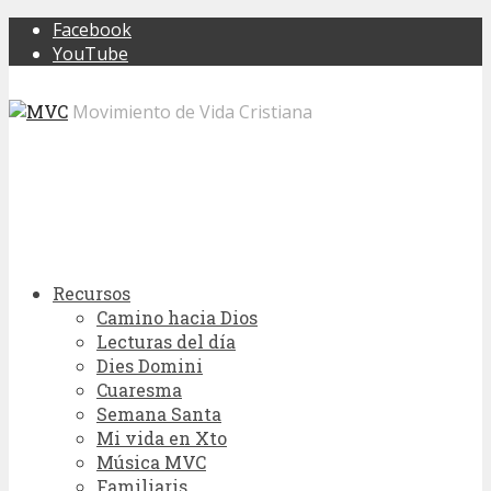
Facebook
YouTube
Movimiento de Vida Cristiana
Recursos
Camino hacia Dios
Lecturas del día
Dies Domini
Cuaresma
Semana Santa
Mi vida en Xto
Música MVC
Familiaris