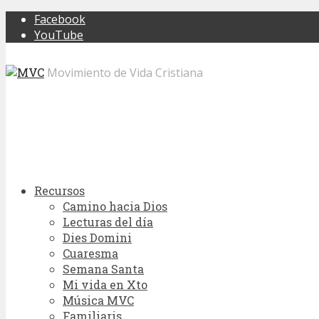
Facebook
YouTube
Movimiento de Vida Cristiana
Recursos
Camino hacia Dios
Lecturas del día
Dies Domini
Cuaresma
Semana Santa
Mi vida en Xto
Música MVC
Familiaris