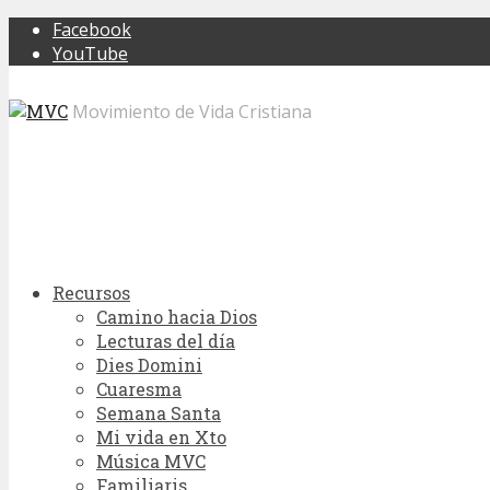
Facebook
YouTube
Movimiento de Vida Cristiana
Recursos
Camino hacia Dios
Lecturas del día
Dies Domini
Cuaresma
Semana Santa
Mi vida en Xto
Música MVC
Familiaris