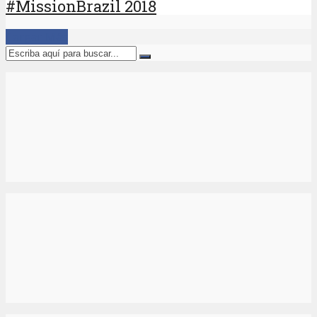
#MissionBrazil 2018
Cargar Más