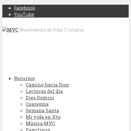
Facebook
YouTube
Movimiento de Vida Cristiana
Recursos
Camino hacia Dios
Lecturas del día
Dies Domini
Cuaresma
Semana Santa
Mi vida en Xto
Música MVC
Familiaris