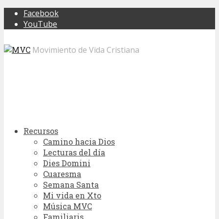
Facebook
YouTube
Movimiento de Vida Cristiana
Recursos
Camino hacia Dios
Lecturas del día
Dies Domini
Cuaresma
Semana Santa
Mi vida en Xto
Música MVC
Familiaris