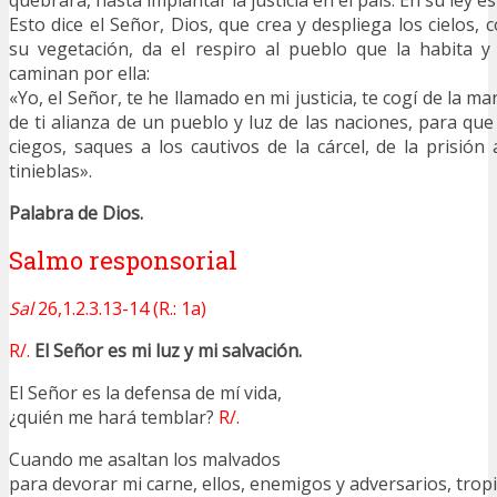
quebrará, hasta implantar la justicia en el país. En su ley es
Esto dice el Señor, Dios, que crea y despliega los cielos, c
su vegetación, da el respiro al pueblo que la habita y
caminan por ella:
«Yo, el Señor, te he llamado en mi justicia, te cogí de la m
de ti alianza de un pueblo y luz de las naciones, para que
ciegos, saques a los cautivos de la cárcel, de la prisión
tinieblas».
Palabra de Dios.
Salmo responsorial
Sal
26,1.2.3.13-14 (R.: 1a)
R/.
El Señor es mi luz y mi salvación.
El Señor es la defensa de mí vida,
¿quién me hará temblar?
R/.
Cuando me asaltan los malvados
para devorar mi carne, ellos, enemigos y adversarios, trop