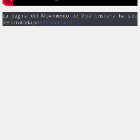
La página del Movimiento de Vida Cristiana ha sido
desarrollada por
VE Multimedios