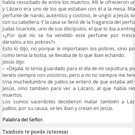
había resucitado de entre los muertos. Allí le ofrecieron u
y Lázaro era uno de los que estaban con él a la mesa. Ma
perfume de nardo, auténtico y costoso, le ungió a Jesús lo
con su cabellera. Y la casa se llenó de la fragancia del perf
Judas Iscariote, uno de sus discípulos, el que lo iba a entreg
«¿Por qué no se ha vendido este perfume por tresci
dárselos a los pobres?».
Esto lo dijo, no porque le importasen los pobres, sino po
como tenía la bolsa, se llevaba de lo que iban echando.
Jesús dijo:
– «Déjala; lo tenía guardado para el día de mi sepultura; p
tenéis siempre con vosotros, pero a mí no siempre me tené
Una muchedumbre de judíos se enteró de que estaba allí 
Jesús, sino también para ver a Lázaro, al que había re
muertos.
Los sumos sacerdotes decidieron matar también a Lá
judíos, por su causa, se les iban y creían en Jesús.
Palabra del Señor.
También te puede interesar