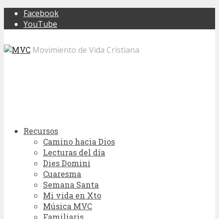
Facebook
YouTube
Movimiento de Vida Cristiana
Recursos
Camino hacia Dios
Lecturas del día
Dies Domini
Cuaresma
Semana Santa
Mi vida en Xto
Música MVC
Familiaris