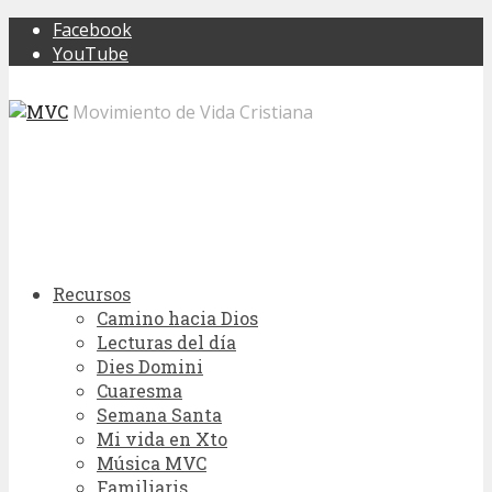
Facebook
YouTube
Movimiento de Vida Cristiana
Recursos
Camino hacia Dios
Lecturas del día
Dies Domini
Cuaresma
Semana Santa
Mi vida en Xto
Música MVC
Familiaris