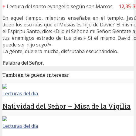
+
Lectura del santo evangelio según san Marcos
12,35-3
En aquel tiempo, mientras enseñaba en el templo, Jes
dicen los escribas que el Mesías es hijo de David? El mism
el Espíritu Santo, dice: «Dijo el Señor a mi Señor: Siéntate 
tus enemigos estrado de tus pies.» Si el mismo David l
puede ser hijo suyo?»
La gente, que era mucha, disfrutaba escuchándolo.
Palabra del Señor.
También te puede interesar
Lecturas del día
Natividad del Señor – Misa de la Vigilia
Lecturas del día