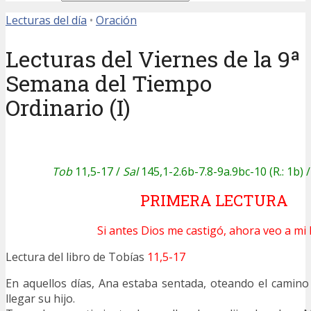
Lecturas del día
•
Oración
Lecturas del Viernes de la 9ª
Semana del Tiempo
Ordinario (I)
Tob
11,5-17 /
Sal
145,1-2.6b-7.8-9a.9bc-10 (R.: 1b) 
PRIMERA LECTURA
Si antes Dios me castigó, ahora veo a mi h
Lectura del libro de Tobías
11,5-17
En aquellos días, Ana estaba sentada, oteando el camin
llegar su hijo.