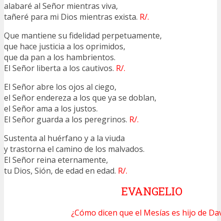
alabaré al Señor mientras viva,
tañeré para mi Dios mientras exista.
R/.
Que mantiene su fidelidad perpetuamente,
que hace justicia a los oprimidos,
que da pan a los hambrientos.
El Señor liberta a los cautivos.
R/.
El Señor abre los ojos al ciego,
el Señor endereza a los que ya se doblan,
el Señor ama a los justos.
El Señor guarda a los peregrinos.
R/.
Sustenta al huérfano y a la viuda
y trastorna el camino de los malvados.
El Señor reina eternamente,
tu Dios, Sión, de edad en edad.
R/.
EVANGELIO
¿Cómo dicen que el Mesías es hijo de Da