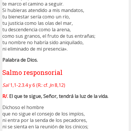
te marco el camino a seguir.
Si hubieras atendido a mis mandatos,
tu bienestar sería como un río,
tu justicia como las olas del mar,
tu descendencia como la arena,
como sus granos, el fruto de tus entrañas;
tu nombre no habría sido aniquilado,
ni eliminado de mi presencia».
Palabra de Dios.
Salmo responsorial
Sal
1,1-2.3.4 y 6 (R.: cf.
Jn
8,12)
R/.
El que te sigue, Señor, tendrá la luz de la vida.
Dichoso el hombre
que no sigue el consejo de los impíos,
ni entra por la senda de los pecadores,
ni se sienta en la reunión de los cínicos;