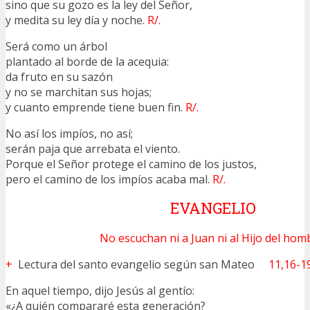
sino que su gozo es la ley del Señor,
y medita su ley día y noche.
R/.
Será como un árbol
plantado al borde de la acequia:
da fruto en su sazón
y no se marchitan sus hojas;
y cuanto emprende tiene buen fin.
R/.
No así los impíos, no así;
serán paja que arrebata el viento.
Porque el Señor protege el camino de los justos,
pero el camino de los impíos acaba mal.
R/.
EVANGELIO
No escuchan ni a Juan ni al Hijo del hom
+
Lectura del santo evangelio según san Mateo
11,16-1
En aquel tiempo, dijo Jesús al gentío:
«¿A quién compararé esta generación?