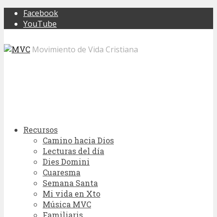
Facebook
YouTube
Movimiento de Vida Cristiana
Recursos
Camino hacia Dios
Lecturas del día
Dies Domini
Cuaresma
Semana Santa
Mi vida en Xto
Música MVC
Familiaris