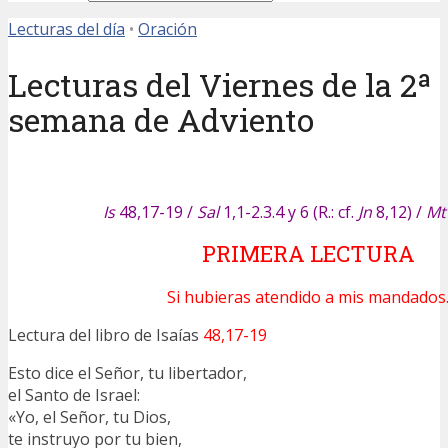
Lecturas del día
•
Oración
Lecturas del Viernes de la 2ª
semana de Adviento
Is
48,17-19 /
Sal
1,1-2.3.4 y 6 (R.: cf.
Jn
8,12)
/
Mt
PRIMERA LECTURA
Si hubieras atendido a mis mandados
Lectura del libro de Isaías
48,17-19
Esto dice el Señor, tu libertador,
el Santo de Israel:
«Yo, el Señor, tu Dios,
te instruyo por tu bien,