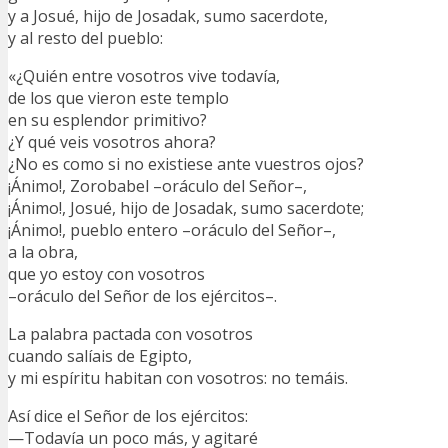
y a Josué, hijo de Josadak, sumo sacerdote,
y al resto del pueblo:
«¿Quién entre vosotros vive todavía,
de los que vieron este templo
en su esplendor primitivo?
¿Y qué veis vosotros ahora?
¿No es como si no existiese ante vuestros ojos?
¡Ánimo!, Zorobabel –oráculo del Señor–,
¡Ánimo!, Josué, hijo de Josadak, sumo sacerdote;
¡Ánimo!, pueblo entero –oráculo del Señor–,
a la obra,
que yo estoy con vosotros
–oráculo del Señor de los ejércitos–.
La palabra pactada con vosotros
cuando salíais de Egipto,
y mi espíritu habitan con vosotros: no temáis.
Así dice el Señor de los ejércitos:
—Todavía un poco más, y agitaré