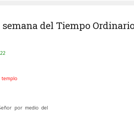
ª semana del Tiempo Ordinario 
-22
e templo
 Señor por medio del