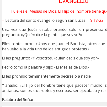
EVANGELIO
Tú eres el Mesías de Dios. El Hijo del hombre tiene 
+
Lectura del santo evangelio según san Lucas
9,18-22
Una vez que Jesús estaba orando solo, en presencia de
preguntó: «¿Quién dice la gente que soy yo?»
Ellos contestaron: «Unos que Juan el Bautista, otros que 
ha vuelto a la vida uno de los antiguos profetas.»
Él les preguntó: «Y vosotros, ¿quién decís que soy yo?»
Pedro tomó la palabra y dijo: «El Mesías de Dios.»
Él les prohibió terminantemente decírselo a nadie.
Y añadió: «El Hijo del hombre tiene que padecer mucho, 
ancianos, sumos sacerdotes y escribas, ser ejecutado y resuc
Palabra del Señor.