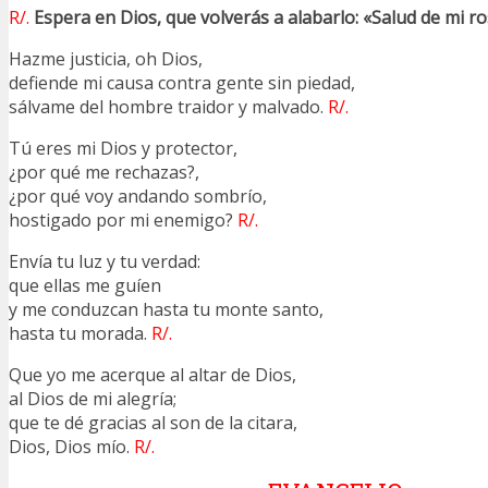
R/.
Espera en Dios, que volverás a alabarlo: «Salud de mi r
Hazme justicia, oh Dios,
defiende mi causa contra gente sin piedad,
sálvame del hombre traidor y malvado.
R/.
Tú eres mi Dios y protector,
¿por qué me rechazas?,
¿por qué voy andando sombrío,
hostigado por mi enemigo?
R/.
Envía tu luz y tu verdad:
que ellas me guíen
y me conduzcan hasta tu monte santo,
hasta tu morada.
R/.
Que yo me acerque al altar de Dios,
al Dios de mi alegría;
que te dé gracias al son de la citara,
Dios, Dios mío.
R/.