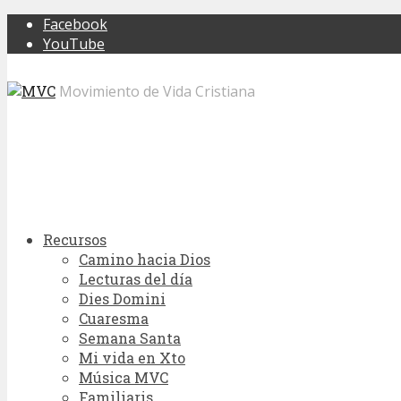
Facebook
YouTube
Movimiento de Vida Cristiana
Recursos
Camino hacia Dios
Lecturas del día
Dies Domini
Cuaresma
Semana Santa
Mi vida en Xto
Música MVC
Familiaris