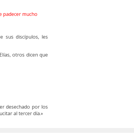
que padecer mucho
 sus discípulos, les
Elías, otros dicen que
ser desechado por los
itar al tercer día.»