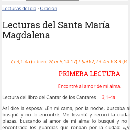
Lecturas del día
•
Oración
Lecturas del Santa María
Magdalena
Ct
3,1-4a (o bien:
2Cor
5,14-17) /
Sal
62,2.3-4.5-6.8-9 (R.:
PRIMERA LECTURA
Encontré al amor de mi alma.
Lectura del libro del Cantar de los Cantares
3,1-4a
Así dice la esposa: «En mi cama, por la noche, buscaba a
busqué y no lo encontré. Me levanté y recorrí la ciudad
plazas, buscando al amor de mi alma; lo busqué y no 
encontrado los guardias que rondan por la ciudad: «¿V