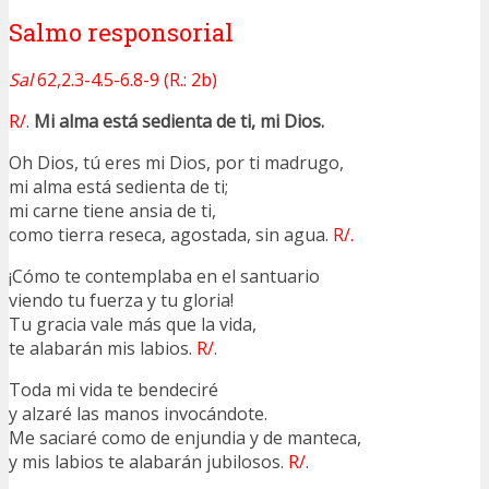
Salmo responsorial
Sal
62,2.3-4.5-6.8-9 (R.: 2b)
R/.
Mi alma está sedienta de ti, mi Dios.
Oh Dios, tú eres mi Dios, por ti madrugo,
mi alma está sedienta de ti;
mi carne tiene ansia de ti,
como tierra reseca, agostada, sin agua.
R/.
¡Cómo te contemplaba en el santuario
viendo tu fuerza y tu gloria!
Tu gracia vale más que la vida,
te alabarán mis labios.
R/.
Toda mi vida te bendeciré
y alzaré las manos invocándote.
Me saciaré como de enjundia y de manteca,
y mis labios te alabarán jubilosos.
R/.