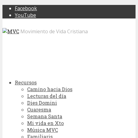
Facebook
YouTube
Movimiento de Vida Cristiana
Recursos
Camino hacia Dios
Lecturas del día
Dies Domini
Cuaresma
Semana Santa
Mi vida en Xto
Música MVC
Familiaris