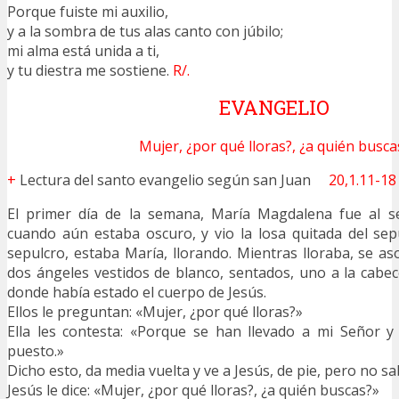
Porque fuiste mi auxilio,
y a la sombra de tus alas canto con júbilo;
mi alma está unida a ti,
y tu diestra me sostiene.
R/.
EVANGELIO
Mujer, ¿por qué lloras?, ¿a quién busca
+
Lectura del santo evangelio según san Juan
20,1.11-18
El primer día de la semana, María Magdalena fue al s
cuando aún estaba oscuro, y vio la losa quitada del sepu
sepulcro, estaba María, llorando. Mientras lloraba, se as
dos ángeles vestidos de blanco, sentados, uno a la cabece
donde había estado el cuerpo de Jesús.
Ellos le preguntan: «Mujer, ¿por qué lloras?»
Ella les contesta: «Porque se han llevado a mi Señor 
puesto.»
Dicho esto, da media vuelta y ve a Jesús, de pie, pero no sa
Jesús le dice: «Mujer, ¿por qué lloras?, ¿a quién buscas?»