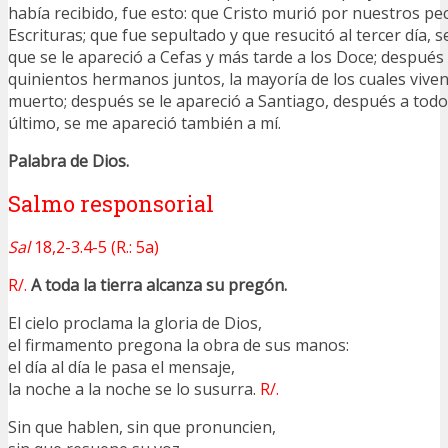
había recibido, fue esto: que Cristo murió por nuestros pe
Escrituras; que fue sepultado y que resucitó al tercer día, s
que se le apareció a Cefas y más tarde a los Doce; después
quinientos hermanos juntos, la mayoría de los cuales viven
muerto; después se le apareció a Santiago, después a todo
último, se me apareció también a mí.
Palabra de Dios.
Salmo responsorial
Sal
18,2-3.4-5 (R.: 5a)
R/.
A toda la tierra alcanza su pregón.
El cielo proclama la gloria de Dios,
el firmamento pregona la obra de sus manos:
el día al día le pasa el mensaje,
la noche a la noche se lo susurra.
R/.
Sin que hablen, sin que pronuncien,