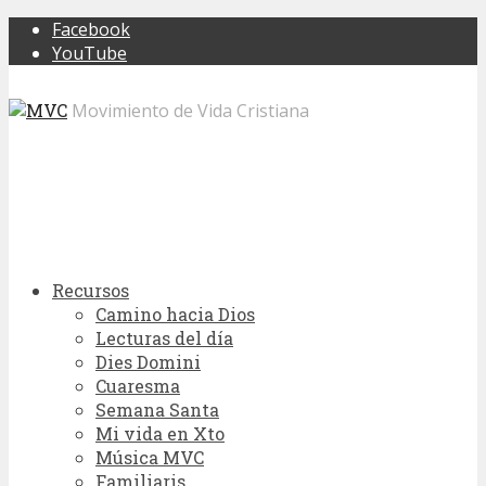
Facebook
YouTube
Movimiento de Vida Cristiana
Recursos
Camino hacia Dios
Lecturas del día
Dies Domini
Cuaresma
Semana Santa
Mi vida en Xto
Música MVC
Familiaris