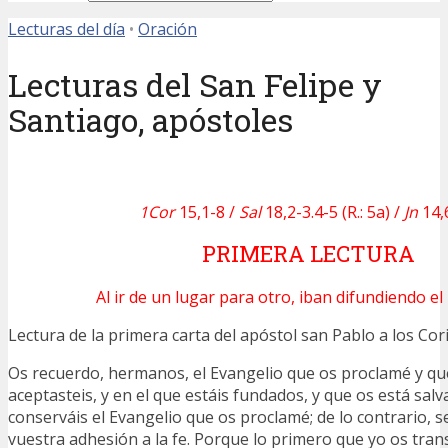
Lecturas del día
•
Oración
Lecturas del San Felipe y
Santiago, apóstoles
1Cor
15,1-8 /
Sal
18,2-3.4-5 (R.: 5a) /
Jn
14,
PRIMERA LECTURA
Al ir de un lugar para otro, iban difundiendo el
Lectura de la primera carta del apóstol san Pablo a los C
Os recuerdo, hermanos, el Evangelio que os proclamé y qu
aceptasteis, y en el que estáis fundados, y que os está salv
conserváis el Evangelio que os proclamé; de lo contrario, 
vuestra adhesión a la fe. Porque lo primero que yo os trans