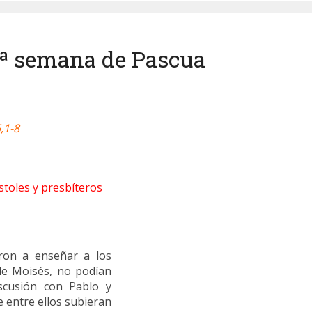
 5ª semana de Pascua
,1-8
stoles y presbíteros
ron a enseñar a los
de Moisés, no podían
iscusión con Pablo y
 entre ellos subieran