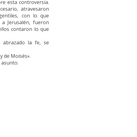
re esta controversia.
ecesario, atravesaron
entiles, con lo que
 a Jerusalén, fueron
 ellos contaron lo que
 abrazado la fe, se
ey de Moisés».
 asunto.