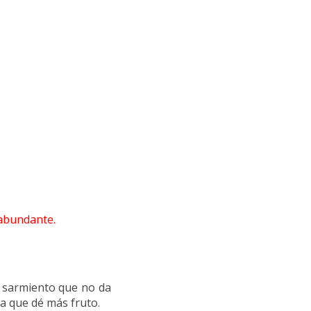
 abundante.
do sarmiento que no da
ra que dé más fruto.