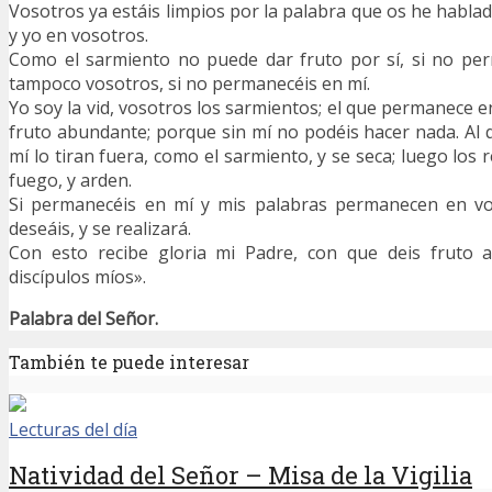
Vosotros ya estáis limpios por la palabra que os he habla
y yo en vosotros.
Como el sarmiento no puede dar fruto por sí, si no per
tampoco vosotros, si no permanecéis en mí.
Yo soy la vid, vosotros los sarmientos; el que permanece en
fruto abundante; porque sin mí no podéis hacer nada. A
mí lo tiran fuera, como el sarmiento, y se seca; luego los 
fuego, y arden.
Si permanecéis en mí y mis palabras permanecen en vo
deseáis, y se realizará.
Con esto recibe gloria mi Padre, con que deis fruto a
discípulos míos».
Palabra del Señor.
También te puede interesar
Lecturas del día
Natividad del Señor – Misa de la Vigilia