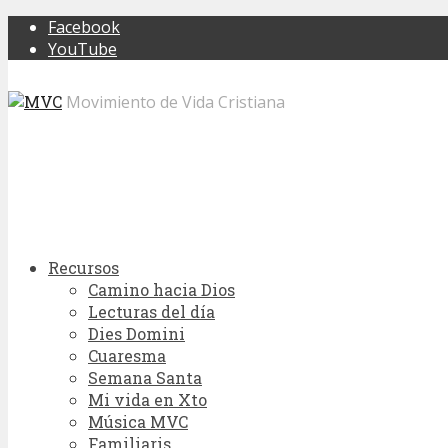
Facebook
YouTube
Movimiento de Vida Cristiana
Recursos
Camino hacia Dios
Lecturas del día
Dies Domini
Cuaresma
Semana Santa
Mi vida en Xto
Música MVC
Familiaris