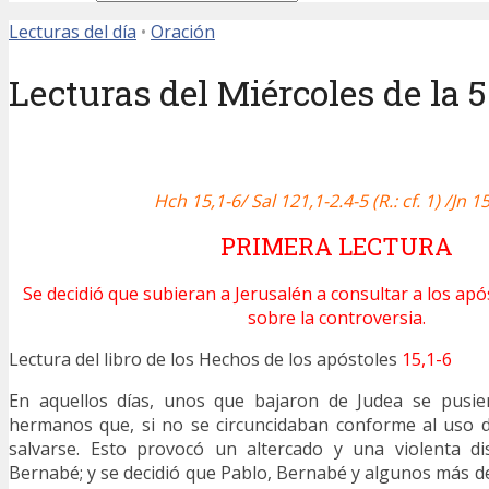
Lecturas del día
•
Oración
Lecturas del Miércoles de la
Hch 15,1-6/
Sal 121,1-2.4-5 (R.: cf. 1)
/Jn 15
PRIMERA LECTURA
Se decidió que subieran a Jerusalén a consultar a los apó
sobre la controversia.
Lectura del libro de los Hechos de los apóstoles
15,1-6
En aquellos días, unos que bajaron de Judea se pusie
hermanos que, si no se circuncidaban conforme al uso 
salvarse. Esto provocó un altercado y una violenta d
Bernabé; y se decidió que Pablo, Bernabé y algunos más de