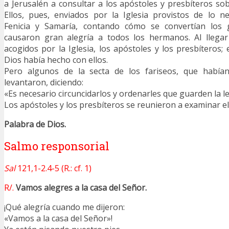
a Jerusalén a consultar a los apóstoles y presbíteros sob
Ellos, pues, enviados por la Iglesia provistos de lo n
Fenicia y Samaría, contando cómo se convertían los g
causaron gran alegría a todos los hermanos. Al llegar
acogidos por la Iglesia, los apóstoles y los presbíteros;
Dios había hecho con ellos.
Pero algunos de la secta de los fariseos, que habían
levantaron, diciendo:
«Es necesario circuncidarlos y ordenarles que guarden la l
Los apóstoles y los presbíteros se reunieron a examinar el
Palabra de Dios.
Salmo responsorial
Sal
121,1-2.4-5 (R.: cf. 1)
R/.
Vamos alegres a la casa del Señor.
¡Qué alegría cuando me dijeron:
«Vamos a la casa del Señor»!