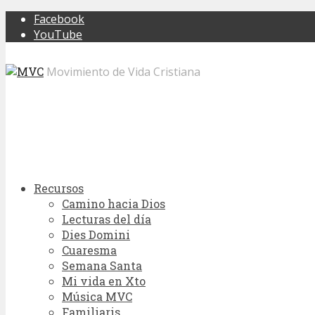
Facebook
YouTube
Movimiento de Vida Cristiana
Recursos
Camino hacia Dios
Lecturas del día
Dies Domini
Cuaresma
Semana Santa
Mi vida en Xto
Música MVC
Familiaris