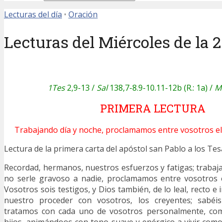
Lecturas del día
•
Oración
Lecturas del Miércoles de la 
1Tes
2,9-13 /
Sal
138,7-8.9-10.11-12b (R.: 1a) /
M
PRIMERA LECTURA
Trabajando día y noche, proclamamos entre vosotros el 
Lectura de la primera carta del apóstol san Pablo a los 
Recordad, hermanos, nuestros esfuerzos y fatigas; trabaj
no serle gravoso a nadie, proclamamos entre vosotros e
Vosotros sois testigos, y Dios también, de lo leal, recto e
nuestro proceder con vosotros, los creyentes; sabéi
tratamos con cada uno de vosotros personalmente, co