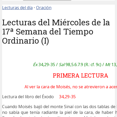
Lecturas del día
•
Oración
Lecturas del Miércoles de la
17ª Semana del Tiempo
Ordinario (I)
Éx
34,29-35 /
Sal
98,5.6.7.9 (R.: cf. 9c) /
Mt
13,
PRIMERA LECTURA
Al ver la cara de Moisés, no se atrevieron a acer
Lectura del libro del Éxodo
34,29-35
Cuando Moisés bajó del monte Sinaí con las dos tablas de 
no sabía que tenía radiante la piel de la cara, de haber 