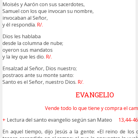
Moisés y Aarón con sus sacerdotes,
Samuel con los que invocan su nombre,
invocaban al Señor,
y él respondía.
R/.
Dios les hablaba
desde la columna de nube;
oyeron sus mandatos
y la ley que les dio.
R/.
Ensalzad al Señor, Dios nuestro;
postraos ante su monte santo:
Santo es el Señor, nuestro Dios.
R/.
EVANGELIO
Vende todo lo que tiene y compra el cam
+
Lectura del santo evangelio según san Mateo
13,44-46
En aquel tiempo, dijo Jesús a la gente: «El reino de los 