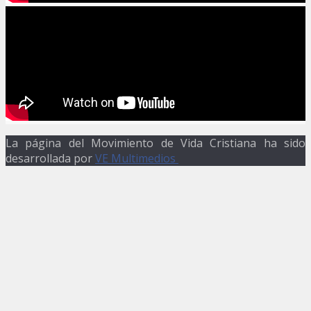
La página del Movimiento de Vida Cristiana ha sido
desarrollada por
VE Multimedios