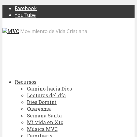
Facebook
YouTube
Movimiento de Vida Cristiana
Recursos
Camino hacia Dios
Lecturas del día
Dies Domini
Cuaresma
Semana Santa
Mi vida en Xto
Música MVC
Familiaris