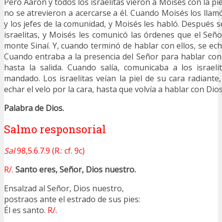
Pero Aarón y todos los israelitas vieron a Moisés con la pie
no se atrevieron a acercarse a él. Cuando Moisés los llam
y los jefes de la comunidad, y Moisés les habló. Después 
israelitas, y Moisés les comunicó las órdenes que el Seño
monte Sinaí. Y, cuando terminó de hablar con ellos, se ech
Cuando entraba a la presencia del Señor para hablar con é
hasta la salida. Cuando salía, comunicaba a los israel
mandado. Los israelitas veían la piel de su cara radiante
echar el velo por la cara, hasta que volvía a hablar con Dios
Palabra de Dios.
Salmo responsorial
Sal
98,5.6.7.9 (R.: cf. 9c)
R/.
Santo eres, Señor, Dios nuestro.
Ensalzad al Señor, Dios nuestro,
postraos ante el estrado de sus pies:
Él es santo.
R/.