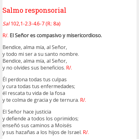
Salmo responsorial
Sal
102,1-2.3-4.6-7 (R.: 8a)
R/.
El Señor es compasivo y misericordioso.
Bendice, alma mía, al Señor,
y todo mi ser a su santo nombre.
Bendice, alma mía, al Señor,
y no olvides sus beneficios.
R/.
Él perdona todas tus culpas
y cura todas tus enfermedades;
él rescata tu vida de la fosa
y te colma de gracia y de ternura.
R/.
El Señor hace justicia
y defiende a todos los oprimidos;
enseñó sus caminos a Moisés
y sus hazañas a los hijos de Israel.
R/.