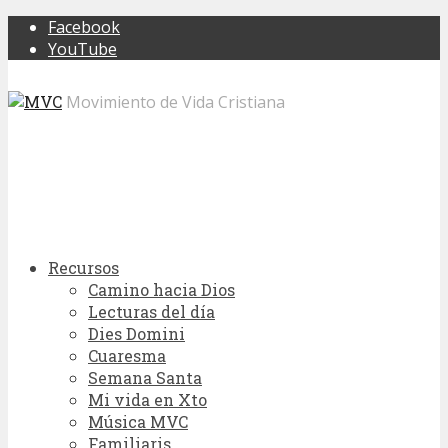
Facebook
YouTube
Movimiento de Vida Cristiana
Recursos
Camino hacia Dios
Lecturas del día
Dies Domini
Cuaresma
Semana Santa
Mi vida en Xto
Música MVC
Familiaris