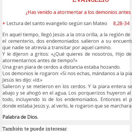
¿Has venido a atormentar a los demonios antes
+
Lectura del santo evangelio según san Mateo
8,28-34
En aquel tiempo, llegó Jesús a la otra orilla, a la región d
el cementerio, dos endemoniados salieron a su encuentr
que nadie se atrevía a transitar por aquel camino.
Y le dijeron a gritos: «¿Qué quieres de nosotros, Hijo d
atormentarnos antes de tiempo?»
Una gran piara de cerdos a distancia estaba hozando.
Los demonios le rogaron: «Si nos echas, mándanos a la pia
Jesús les dijo: «Id.»
Salieron y se metieron en los cerdos. Y la piara entera s
abajo y se ahogó en el agua. Los porquerizos huyeron al
todo, incluyendo lo de los endemoniados. Entonces el p
donde estaba Jesús y, al verlo, le rogaron que se marchara 
Palabra de Dios.
También te puede interesar