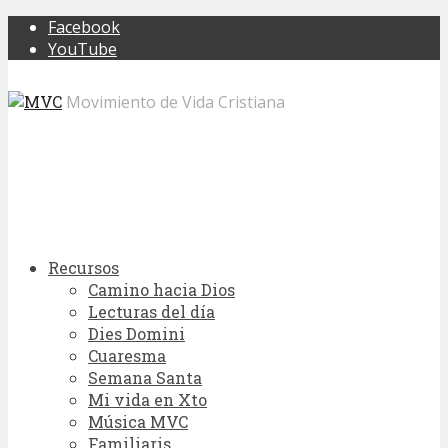
Facebook
YouTube
Movimiento de Vida Cristiana
Recursos
Camino hacia Dios
Lecturas del día
Dies Domini
Cuaresma
Semana Santa
Mi vida en Xto
Música MVC
Familiaris