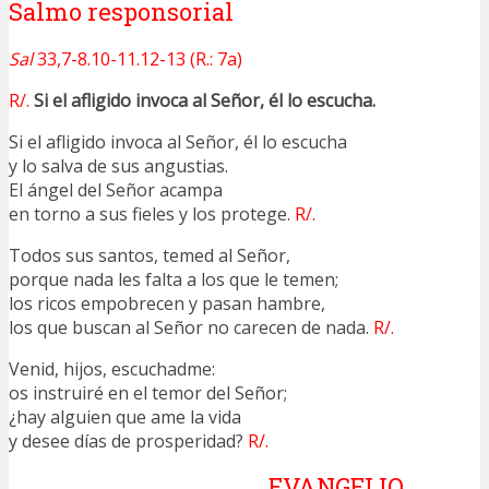
Salmo responsorial
Sal
33,7-8.10-11.12-13 (R.: 7a)
R/.
Si el afligido invoca al Señor, él lo escucha.
Si el afligido invoca al Señor, él lo escucha
y lo salva de sus angustias.
El ángel del Señor acampa
en torno a sus fieles y los protege.
R/.
Todos sus santos, temed al Señor,
porque nada les falta a los que le temen;
los ricos empobrecen y pasan hambre,
los que buscan al Señor no carecen de nada.
R/.
Venid, hijos, escuchadme:
os instruiré en el temor del Señor;
¿hay alguien que ame la vida
y desee días de prosperidad?
R/.
EVANGELIO