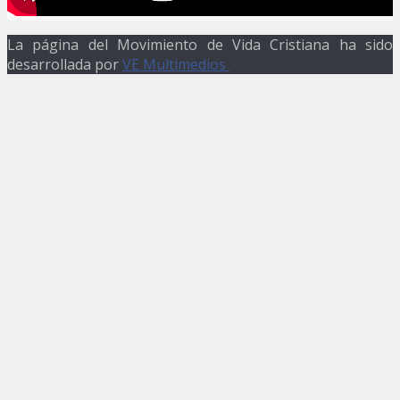
La página del Movimiento de Vida Cristiana ha sido
desarrollada por
VE Multimedios