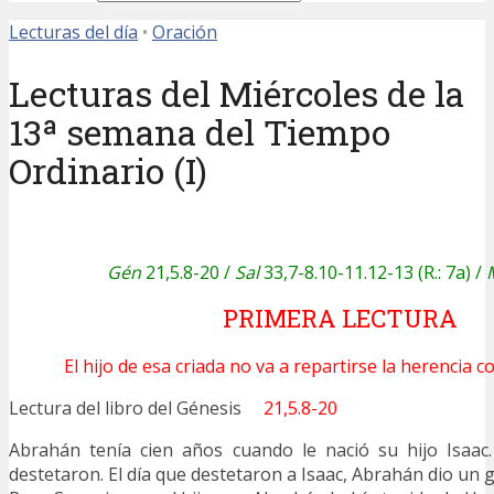
Lecturas del día
•
Oración
Lecturas del Miércoles de la
13ª semana del Tiempo
Ordinario (I)
Gén
21,5.8-20 /
Sal
33,7-8.10-11.12-13 (R.: 7a) /
PRIMERA LECTURA
El hijo de esa criada no va a repartirse la herencia co
Lectura del libro del Génesis
21,5.8-20
Abrahán tenía cien años cuando le nació su hijo Isaac. 
destetaron. El día que destetaron a Isaac, Abrahán dio un 