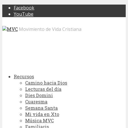
Facebook
YouTube
Movimiento de Vida Cristiana
Recursos
Camino hacia Dios
Lecturas del día
Dies Domini
Cuaresma
Semana Santa
Mi vida en Xto
Música MVC
Familiaris