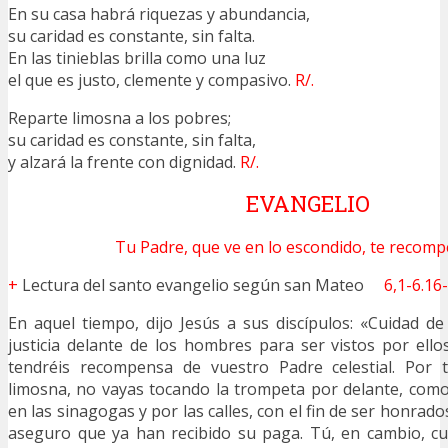
En su casa habrá riquezas y abundancia,
su caridad es constante, sin falta.
En las tinieblas brilla como una luz
el que es justo, clemente y compasivo.
R/.
Reparte limosna a los pobres;
su caridad es constante, sin falta,
y alzará la frente con dignidad.
R/.
EVANGELIO
Tu Padre, que ve en lo escondido, te recomp
+
Lectura del santo evangelio según san Mateo
6,1-6.16
En aquel tiempo, dijo Jesús a sus discípulos: «Cuidad de
justicia delante de los hombres para ser vistos por ellos
tendréis recompensa de vuestro Padre celestial. Por 
limosna, no vayas tocando la trompeta por delante, como
en las sinagogas y por las calles, con el fin de ser honrad
aseguro que ya han recibido su paga. Tú, en cambio, c