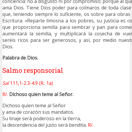
conciencia: no a disgusto ni por compromiso; porque al qu
ama Dios. Tiene Dios poder para colmaros de toda clase
que, teniendo siempre lo suficiente, os sobre para obras
Escritura: «Reparte limosna a los pobres, su justicia es con
que proporciona semilla para sembrar y pan para come
aumentará la semilla, y multiplicará la cosecha de vues
seréis ricos para ser generosos, y así, por medio nuest
Dios.
Palabra de Dios.
Salmo responsorial
Sal
111,1-2.3-4.9 (R.: 1a)
R/.
Dichoso quien teme al Señor.
Dichoso quien teme al Señor
y ama de corazón sus mandatos.
Su linaje será poderoso en la tierra,
la descendencia del justo será bendita.
R/.