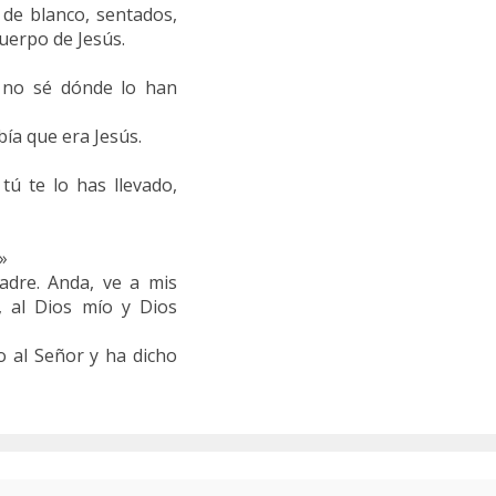
 de blanco, sentados,
cuerpo de Jesús.
y no sé dónde lo han
bía que era Jesús.
 tú te lo has llevado,
!»
Padre. Anda, ve a mis
, al Dios mío y Dios
o al Señor y ha dicho