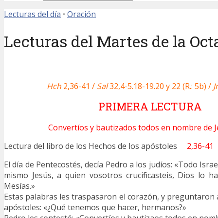
Lecturas del día
•
Oración
Lecturas del Martes de la Oc
Hch
2,36-41 /
Sal
32,4-5.18-19.20 y 22 (R.: 5b) /
J
PRIMERA LECTURA
Convertíos y bautizados todos en nombre de Je
Lectura del libro de los Hechos de los apóstoles
2,36-41
El día de Pentecostés, decía Pedro a los judíos: «Todo Israe
mismo Jesús, a quien vosotros crucificasteis, Dios lo h
Mesías.»
Estas palabras les traspasaron el corazón, y preguntaron 
apóstoles: «¿Qué tenemos que hacer, hermanos?»