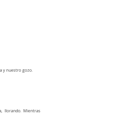
ía y nuestro gozo.
a, llorando. Mientras