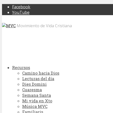
Facebook
YouTube
Movimiento de Vida Cristiana
Recursos
Camino hacia Dios
Lecturas del día
Dies Domini
Cuaresma
Semana Santa
Mi vida en Xto
Música MVC
Familiaris