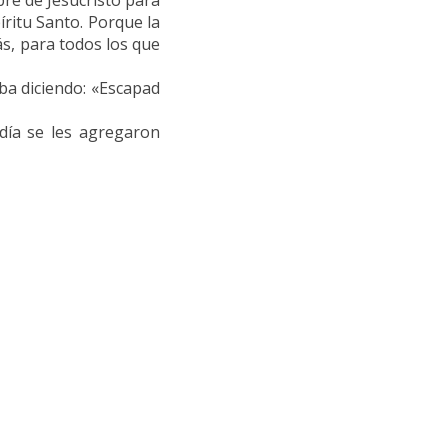
re de Jesucristo para
íritu Santo. Porque la
s, para todos los que
ba diciendo: «Escapad
día se les agregaron