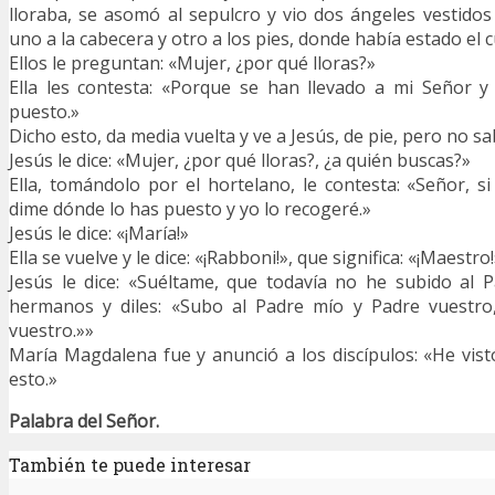
lloraba, se asomó al sepulcro y vio dos ángeles vestidos
uno a la cabecera y otro a los pies, donde había estado el 
Ellos le preguntan: «Mujer, ¿por qué lloras?»
Ella les contesta: «Porque se han llevado a mi Señor 
puesto.»
Dicho esto, da media vuelta y ve a Jesús, de pie, pero no sa
Jesús le dice: «Mujer, ¿por qué lloras?, ¿a quién buscas?»
Ella, tomándolo por el hortelano, le contesta: «Señor, si
dime dónde lo has puesto y yo lo recogeré.»
Jesús le dice: «¡María!»
Ella se vuelve y le dice: «¡Rabboni!», que significa: «¡Maestro
Jesús le dice: «Suéltame, que todavía no he subido al 
hermanos y diles: «Subo al Padre mío y Padre vuestro
vuestro.»»
María Magdalena fue y anunció a los discípulos: «He vist
esto.»
Palabra del Señor.
También te puede interesar