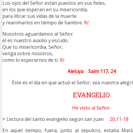
Los ojos del Señor están puestos en sus fieles,
en los que esperan en su misericordia,
para librar sus vidas de la muerte
y reanimarlos en tiempo de hambre.
R/.
Nosotros aguardamos al Señor:
él es nuestro auxilio y escudo.
Que tu misericordia, Señor,
venga sobre nosotros,
como lo esperarnos de ti.
R/.
Aleluya Salm 117, 24
Éste es el día en que actuó el Señor, sea nuestra alegr
EVANGELIO
He visto al Señor.
+
Lectura del santo evangelio según san Juan
20,11-18
En aquel tiempo, fuera, junto al sepulcro, estaba Marí