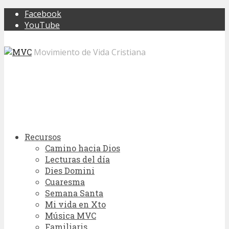
Facebook
YouTube
Movimiento de Vida Cristiana
Recursos
Camino hacia Dios
Lecturas del día
Dies Domini
Cuaresma
Semana Santa
Mi vida en Xto
Música MVC
Familiaris