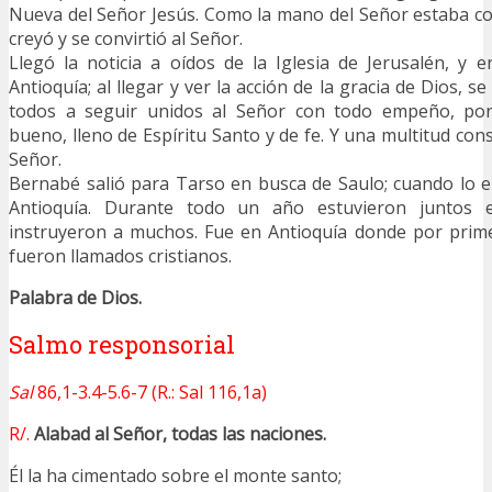
Nueva del Señor Jesús. Como la mano del Señor estaba c
creyó y se convirtió al Señor.
Llegó la noticia a oídos de la Iglesia de Jerusalén, y
Antioquía; al llegar y ver la acción de la gracia de Dios, s
todos a seguir unidos al Señor con todo empeño, p
bueno, lleno de Espíritu Santo y de fe. Y una multitud cons
Señor.
Bernabé salió para Tarso en busca de Saulo; cuando lo en
Antioquía. Durante todo un año estuvieron juntos e
instruyeron a muchos. Fue en Antioquía donde por prime
fueron llamados cristianos.
Palabra de Dios.
Salmo responsorial
Sal
86,1-3.4-5.6-7 (R.: Sal 116,1a)
R/.
Alabad al Señor, todas las naciones.
Él la ha cimentado sobre el monte santo;