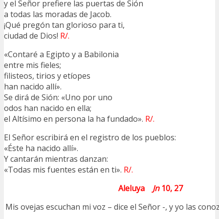
y el Señor prefiere las puertas de Sión
a todas las moradas de Jacob.
¡Qué pregón tan glorioso para ti,
ciudad de Dios!
R/.
«Contaré a Egipto y a Babilonia
entre mis fieles;
filisteos, tirios y etíopes
han nacido allí».
Se dirá de Sión: «Uno por uno
odos han nacido en ella;
el Altísimo en persona la ha fundado».
R/.
El Señor escribirá en el registro de los pueblos:
«Éste ha nacido allí».
Y cantarán mientras danzan:
«Todas mis fuentes están en ti».
R/.
Aleluya
Jn
10, 27
Mis ovejas escuchan mi voz – dice el Señor -, y yo las conoz