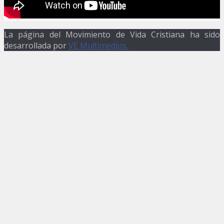
La página del Movimiento de Vida Cristiana ha sido
desarrollada por
VE Multimedios