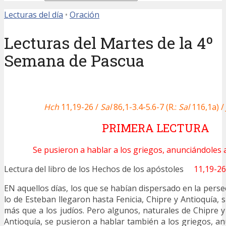
Lecturas del día
•
Oración
Lecturas del Martes de la 4º
Semana de Pascua
Hch
11,19-26 /
Sal
86,1-3.4-5.6-7 (R.:
Sal
116,1a) /
PRIMERA LECTURA
Se pusieron a hablar a los griegos, anunciándoles a
Lectura del libro de los Hechos de los apóstoles
11,19-26
EN aquellos días, los que se habían dispersado en la pers
lo de Esteban llegaron hasta Fenicia, Chipre y Antioquía, s
más que a los judíos. Pero algunos, naturales de Chipre y 
Antioquía, se pusieron a hablar también a los griegos, a