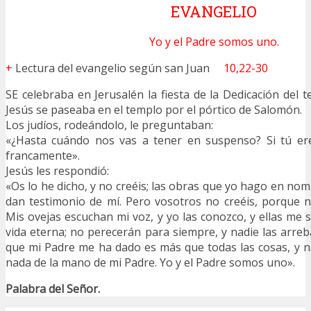
EVANGELIO
Yo y el Padre somos uno.
+
Lectura del evangelio según san Juan
10,22-30
SE celebraba en Jerusalén la fiesta de la Dedicación del t
Jesús se paseaba en el templo por el pórtico de Salomón.
Los judíos, rodeándolo, le preguntaban:
«¿Hasta cuándo nos vas a tener en suspenso? Si tú ere
francamente».
Jesús les respondió:
«Os lo he dicho, y no creéis; las obras que yo hago en no
dan testimonio de mí. Pero vosotros no creéis, porque n
Mis ovejas escuchan mi voz, y yo las conozco, y ellas me s
vida eterna; no perecerán para siempre, y nadie las arre
que mi Padre me ha dado es más que todas las cosas, y 
nada de la mano de mi Padre. Yo y el Padre somos uno».
Palabra del Señor.