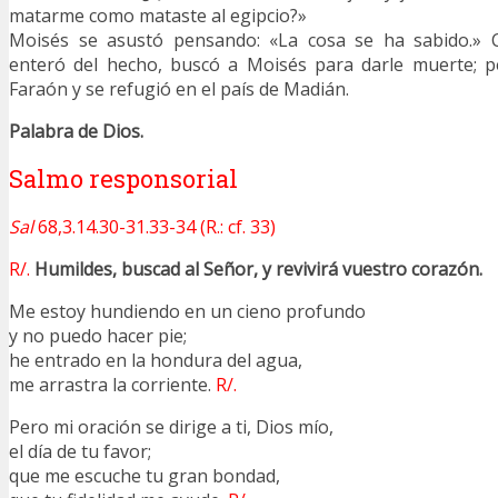
matarme como mataste al egipcio?»
Moisés se asustó pensando: «La cosa se ha sabido.» 
enteró del hecho, buscó a Moisés para darle muerte; 
Faraón y se refugió en el país de Madián.
Palabra de Dios.
Salmo responsorial
Sal
68,3.14.30-31.33-34 (R.: cf. 33)
R/.
Humildes, buscad al Señor, y revivirá vuestro corazón.
Me estoy hundiendo en un cieno profundo
y no puedo hacer pie;
he entrado en la hondura del agua,
me arrastra la corriente.
R/.
Pero mi oración se dirige a ti, Dios mío,
el día de tu favor;
que me escuche tu gran bondad,