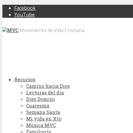
Facebook
YouTube
Movimiento de Vida Cristiana
Recursos
Camino hacia Dios
Lecturas del día
Dies Domini
Cuaresma
Semana Santa
Mi vida en Xto
Música MVC
Familiaris