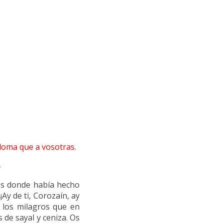
Sodoma que a vosotras.
des donde había hecho
Ay de ti, Corozaín, ay
o los milagros que en
 de sayal y ceniza. Os