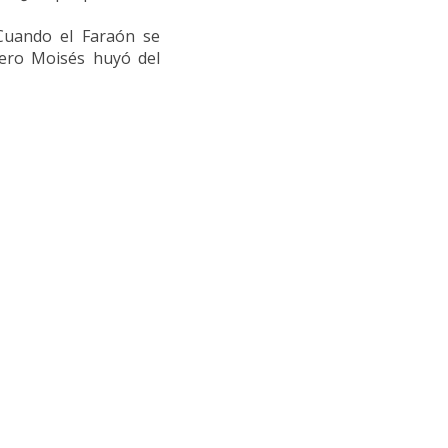
Cuando el Faraón se
pero Moisés huyó del