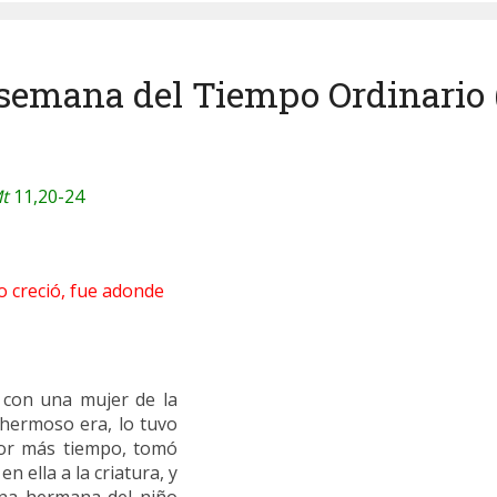
 semana del Tiempo Ordinario (
t
11,20-24
o creció, fue adonde
ó con una mujer de la
é hermoso era, lo tuvo
por más tiempo, tomó
 ella a la criatura, y