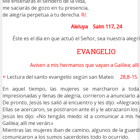
Me enseñarás el sendero de la vida,
me saciarás de gozo en tu presencia,
de alegría perpetua a tu derecha.
R/.
Aleluya Salm 117, 24
Éste es el día en que actuó el Señor, sea nuestra alegr
EVANGELIO
Avisen a mis hermanos que vayan a Galilea; allí
+
Lectura del santo evangelio según san Mateo
28,8-15
En aquel tiempo, las mujeres se marcharon a toda 
impresionadas y llenas de alegría, corrieron a anunciarlo a 
De pronto, Jesús les salió al encuentro y les dijo: «Alegraos
Ellas se acercaron, se postraron ante él y le abrazaron los 
Jesús les dijo: «No tengáis miedo: id a comunicar a mis
Galilea; allí me verán.»
Mientras las mujeres iban de camino, algunos de la guardi
comunicaron a los sumos sacerdotes todo lo ocurrido.