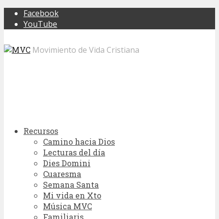
Facebook
YouTube
Movimiento de Vida Cristiana
Recursos
Camino hacia Dios
Lecturas del día
Dies Domini
Cuaresma
Semana Santa
Mi vida en Xto
Música MVC
Familiaris