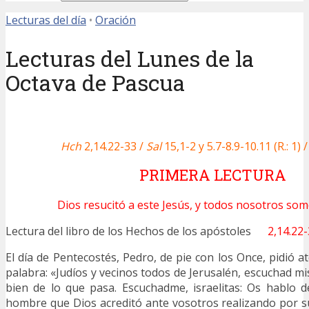
Lecturas del día
•
Oración
Lecturas del Lunes de la
Octava de Pascua
Hch
2,14.22-33 /
Sal
15,1-2 y 5.7-8.9-10.11 (R.: 1) 
PRIMERA LECTURA
Dios resucitó a este Jesús, y todos nosotros som
Lectura del libro de los Hechos de los apóstoles
2,14.22
El día de Pentecostés, Pedro, de pie con los Once, pidió ate
palabra: «Judíos y vecinos todos de Jerusalén, escuchad m
bien de lo que pasa. Escuchadme, israelitas: Os hablo 
hombre que Dios acreditó ante vosotros realizando por s