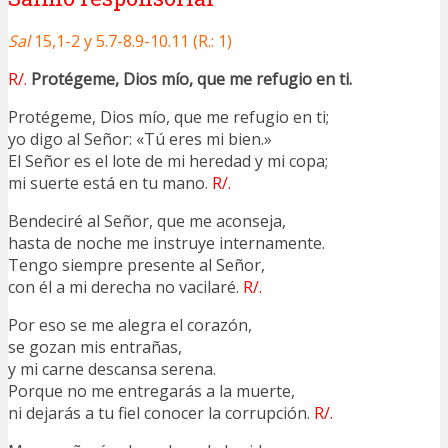
Sal
15,1-2 y 5.7-8.9-10.11 (R.: 1)
R/.
Protégeme, Dios mío, que me refugio en ti.
Protégeme, Dios mío, que me refugio en ti;
yo digo al Señor: «Tú eres mi bien.»
El Señor es el lote de mi heredad y mi copa;
mi suerte está en tu mano.
R/.
Bendeciré al Señor, que me aconseja,
hasta de noche me instruye internamente.
Tengo siempre presente al Señor,
con él a mi derecha no vacilaré.
R/.
Por eso se me alegra el corazón,
se gozan mis entrañas,
y mi carne descansa serena.
Porque no me entregarás a la muerte,
ni dejarás a tu fiel conocer la corrupción.
R/.