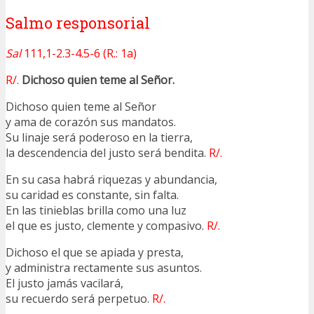
Salmo responsorial
Sal
111,1-2.3-4.5-6 (R.: 1a)
R/.
Dichoso quien teme al Señor.
Dichoso quien teme al Señor
y ama de corazón sus mandatos.
Su linaje será poderoso en la tierra,
la descendencia del justo será bendita.
R/.
En su casa habrá riquezas y abundancia,
su caridad es constante, sin falta.
En las tinieblas brilla como una luz
el que es justo, clemente y compasivo.
R/.
Dichoso el que se apiada y presta,
y administra rectamente sus asuntos.
El justo jamás vacilará,
su recuerdo será perpetuo.
R/.