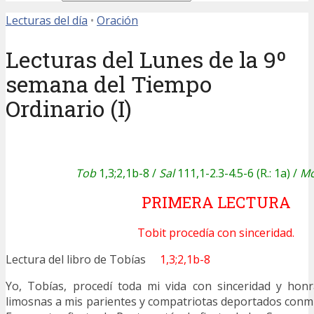
Lecturas del día
•
Oración
Lecturas del Lunes de la 9º
semana del Tiempo
Ordinario (I)
Tob
1,3;2,1b-8 /
Sal
111,1-2.3-4.5-6 (R.: 1a) /
M
PRIMERA LECTURA
Tobit procedía con sinceridad.
Lectura del libro de Tobías
1,3;2,1b-8
Yo, Tobías, procedí toda mi vida con sinceridad y hon
limosnas a mis parientes y compatriotas deportados conmig