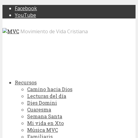
Facebook
YouTube
Movimiento de Vida Cristiana
Recursos
Camino hacia Dios
Lecturas del día
Dies Domini
Cuaresma
Semana Santa
Mi vida en Xto
Música MVC
Familiaris