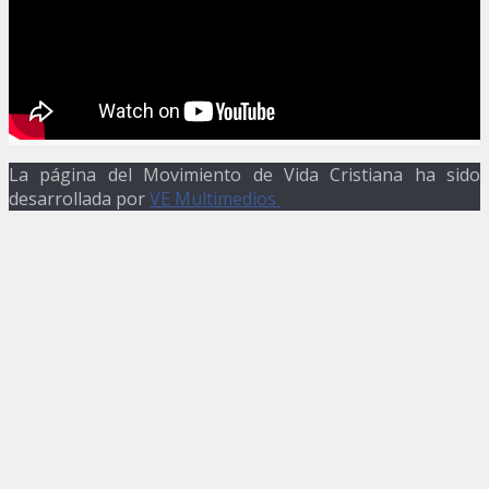
La página del Movimiento de Vida Cristiana ha sido
desarrollada por
VE Multimedios