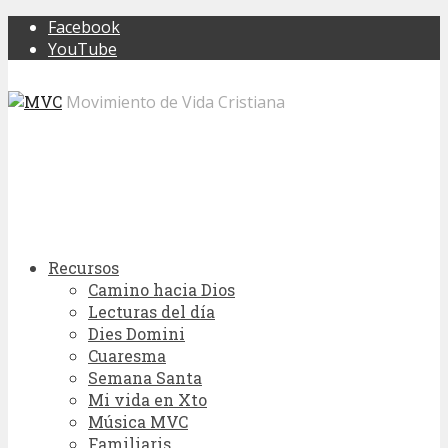
Facebook
YouTube
Movimiento de Vida Cristiana
Recursos
Camino hacia Dios
Lecturas del día
Dies Domini
Cuaresma
Semana Santa
Mi vida en Xto
Música MVC
Familiaris