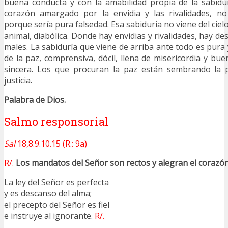
buena conducta y con la amabilidad propia de la sabidurí
corazón amargado por la envidia y las rivalidades, no
porque sería pura falsedad. Esa sabiduria no viene del cielo
animal, diabólica. Donde hay envidias y rivalidades, hay de
males. La sabiduría que viene de arriba ante todo es pura
de la paz, comprensiva, dócil, llena de misericordia y bu
sincera. Los que procuran la paz están sembrando la p
justicia.
Palabra de Dios.
Salmo responsorial
Sal
18,8.9.10.15 (R.: 9a)
R/.
Los mandatos del Señor son rectos y alegran el corazón
La ley del Señor es perfecta
y es descanso del alma;
el precepto del Señor es fiel
e instruye al ignorante.
R/.