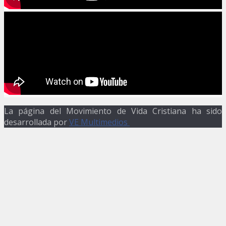
La página del Movimiento de Vida Cristiana ha sido
desarrollada por
VE Multimedios