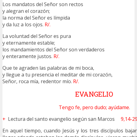
Los mandatos del Señor son rectos
y alegran el corazón;
la norma del Señor es límpida
y da luz a los ojos.
R/.
La voluntad del Señor es pura
y eternamente estable;
los mandamientos del Señor son verdaderos
y enteramente justos.
R/.
Que te agraden las palabras de mi boca,
y llegue a tu presencia el meditar de mi corazón,
Señor, roca mía, redentor mío.
R/.
EVANGELIO
Tengo fe, pero dudo; ayúdame.
+
Lectura del santo evangelio según san Marcos
9,14-2
En aquel tiempo, cuando Jesús y los tres discípulos baja