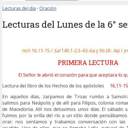
Lecturas del día
•
Oración
Lecturas del Lunes de la 6° 
Hch
16,11-15 /
Sal
149,1-2.3-4.5-6a y 9b (R.: 4a) /
Jn
PRIMERA LECTURA
El Señor le abrió el corazón para que aceptara lo q
Lectura del libro de los Hechos de los apóstoles
16,11-15
En aquellos días, zarpamos de Troas rumbo a Samotrac
salimos para Neápolis y de allí para Filipos, colonia romana
de Macedonia. Allí nos detuvimos unos días. El sábado s
fuimos por la orilla del río a un sitio donde pensábamo
orar; nos sentamos y trabamos conversación con las