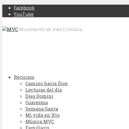
Facebook
YouTube
Movimiento de Vida Cristiana
Recursos
Camino hacia Dios
Lecturas del día
Dies Domini
Cuaresma
Semana Santa
Mi vida en Xto
Música MVC
Familiaris