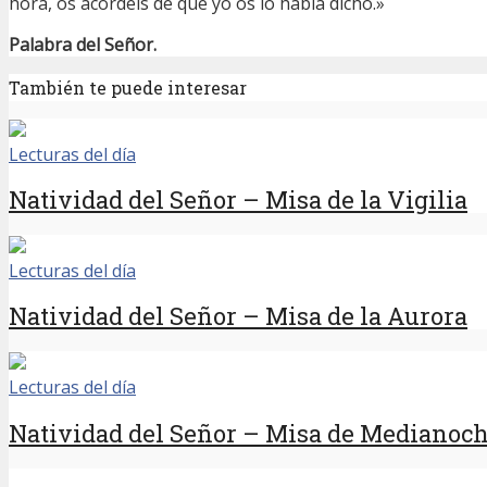
hora, os acordéis de que yo os lo había dicho.»
Palabra del Señor.
También te puede interesar
Lecturas del día
Natividad del Señor – Misa de la Vigilia
Lecturas del día
Natividad del Señor – Misa de la Aurora
Lecturas del día
Natividad del Señor – Misa de Medianoc