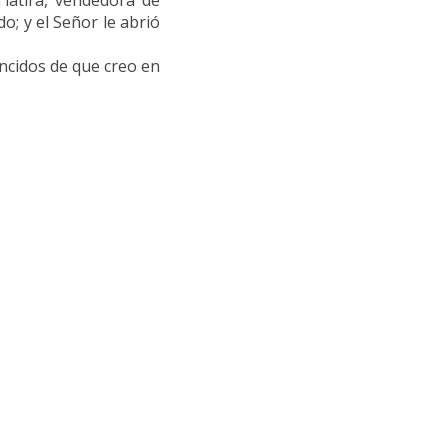
Tiatira, vendedora de
; y el Señor le abrió
encidos de que creo en