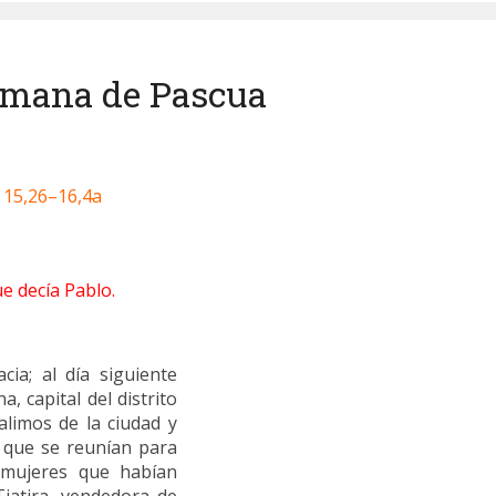
semana de Pascua
15,26–16,4a
ue decía Pablo.
ia; al día siguiente
, capital del distrito
alimos de la ciudad y
s que se reunían para
 mujeres que habían