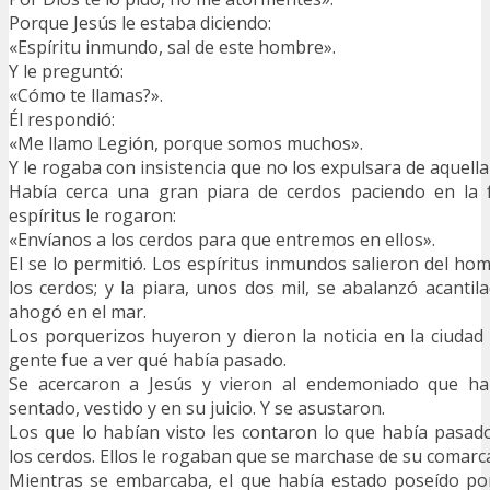
Porque Jesús le estaba diciendo:
«Espíritu inmundo, sal de este hombre».
Y le preguntó:
«Cómo te llamas?».
Él respondió:
«Me llamo Legión, porque somos muchos».
Y le rogaba con insistencia que no los expulsara de aquell
Había cerca una gran piara de cerdos paciendo en la 
espíritus le rogaron:
«Envíanos a los cerdos para que entremos en ellos».
El se lo permitió. Los espíritus inmundos salieron del ho
los cerdos; y la piara, unos dos mil, se abalanzó acantil
ahogó en el mar.
Los porquerizos huyeron y dieron la noticia en la ciudad 
gente fue a ver qué había pasado.
Se acercaron a Jesús y vieron al endemoniado que hab
sentado, vestido y en su juicio. Y se asustaron.
Los que lo habían visto les contaron lo que había pasa
los cerdos. Ellos le rogaban que se marchase de su comarc
Mientras se embarcaba, el que había estado poseído por