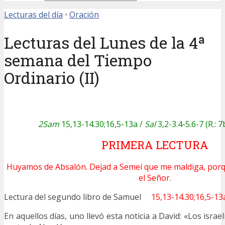
Lecturas del día
•
Oración
Lecturas del Lunes de la 4ª
semana del Tiempo
Ordinario (II)
2Sam
15,13-14.30;16,5-13a /
Sal
3,2-3.4-5.6-7 (R.: 7
PRIMERA LECTURA
Huyamos de Absalón. Dejad a Semeí que me maldiga, por
el Señor.
Lectura del segundo libro de Samuel
15,13-14.30;16,5-13
En aquellos días, uno llevó esta noticia a David: «Los israe