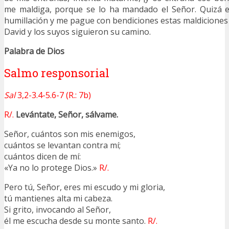
me maldiga, porque se lo ha mandado el Señor. Quizá el
humillación y me pague con bendiciones estas maldiciones
David y los suyos siguieron su camino.
Palabra de Dios
Salmo responsorial
Sal
3,2-3.4-5.6-7 (R.: 7b)
R/.
Levántate, Señor, sálvame.
Señor, cuántos son mis enemigos,
cuántos se levantan contra mí;
cuántos dicen de mí:
«Ya no lo protege Dios.»
R/.
Pero tú, Señor, eres mi escudo y mi gloria,
tú mantienes alta mi cabeza.
Si grito, invocando al Señor,
él me escucha desde su monte santo.
R/.