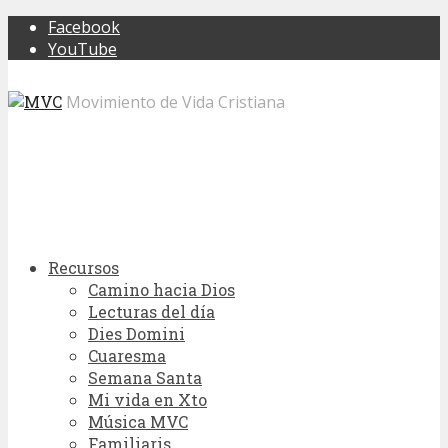
Facebook
YouTube
Movimiento de Vida Cristiana
Recursos
Camino hacia Dios
Lecturas del día
Dies Domini
Cuaresma
Semana Santa
Mi vida en Xto
Música MVC
Familiaris