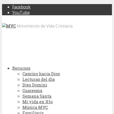
Facebook
YouTube
Movimiento de Vida Cristiana
Recursos
Camino hacia Dios
Lecturas del día
Dies Domini
Cuaresma
Semana Santa
Mi vida en Xto
Música MVC
Familiaris