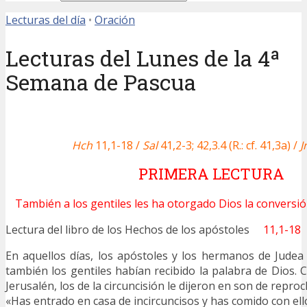
Lecturas del día
•
Oración
Lecturas del Lunes de la 4ª
Semana de Pascua
Hch
11,1-18 /
Sal
41,2-3; 42,3.4 (R.: cf. 41,3a) /
J
PRIMERA LECTURA
También a los gentiles les ha otorgado Dios la conversión 
Lectura del libro de los Hechos de los apóstoles
11,1-18
En aquellos días, los apóstoles y los hermanos de Jude
también los gentiles habían recibido la palabra de Dios.
Jerusalén, los de la circuncisión le dijeron en son de reproc
«Has entrado en casa de incircuncisos y has comido con ell