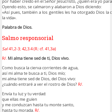
por haber creído en el Señor Jesucristo, ¿quién era yo pa
Oyendo esto, se calmaron y alabaron a Dios diciendo:
«Así pues, también a los gentiles les ha otorgado Dios la 
la vida».
Palabra de Dios.
Salmo responsorial
Sal
41,2-3; 42,3.4 (R.: cf. 41,3a)
R/.
Mi alma tiene sed de ti, Dios vivo.
Como busca la cierva corrientes de agua,
así mi alma te busca a ti, Dios mío;
mi alma tiene sed de Dios, del Dios vivo:
¿cuándo entraré a ver el rostro de Dios?
R/.
Envía tu luz y tu verdad:
que ellas me guíen
y me conduzcan hasta tu monte santo,
hasta tu morada.
R/.