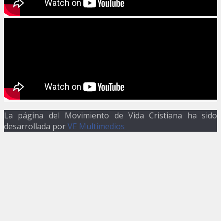
La página del Movimiento de Vida Cristiana ha sido
desarrollada por
VE Multimedios