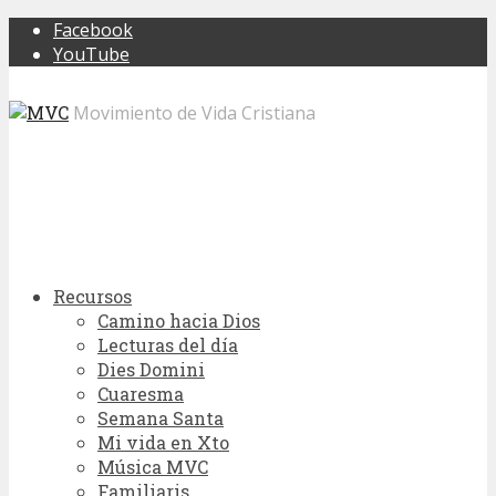
Facebook
YouTube
Movimiento de Vida Cristiana
Recursos
Camino hacia Dios
Lecturas del día
Dies Domini
Cuaresma
Semana Santa
Mi vida en Xto
Música MVC
Familiaris