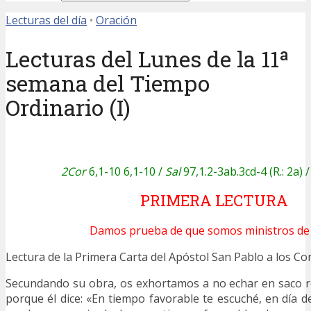
Lecturas del día
•
Oración
Lecturas del Lunes de la 11ª
semana del Tiempo
Ordinario (I)
2Cor
6,1-10 6,1-10 /
Sal
97,1.2-3ab.3cd-4 (R.: 2a) 
PRIMERA LECTURA
Damos prueba de que somos ministros de 
Lectura de la Primera Carta del Apóstol San Pablo a los 
Secundando su obra, os exhortamos a no echar en saco ro
porque él dice: «En tiempo favorable te escuché, en día d