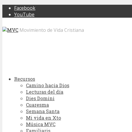
Facebook
YouTube
Movimiento de Vida Cristiana
Recursos
Camino hacia Dios
Lecturas del día
Dies Domini
Cuaresma
Semana Santa
Mi vida en Xto
Música MVC
Familiaris