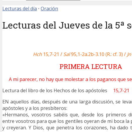
Lecturas del día
•
Oración
Lecturas del Jueves de la 5ª
Hch
15,7-21 /
Sal
95,1-2a.2b-3.10 (R.: cf. 3) /
Jn
PRIMERA LECTURA
A mi parecer, no hay que molestar a los paganos que se
Lectura del libro de los Hechos de los apóstoles
15,7-21
EN aquellos días, después de una larga discusión, se leva
apóstoles y a los presbíteros:
«Hermanos, vosotros sabéis que, desde los primeros d
entre vosotros para que los gentiles oyeran de mi boca la 
y creyeran. Y Dios, que penetra los corazones, ha dado 