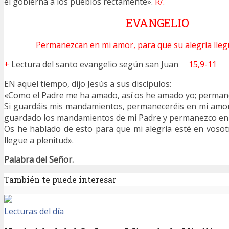
él gobierna a los pueblos rectamente».
R/.
EVANGELIO
Permanezcan en mi amor, para que su alegría llegu
+
Lectura del santo evangelio según san Juan
15,9-11
EN aquel tiempo, dijo Jesús a sus discípulos:
«Como el Padre me ha amado, así os he amado yo; perman
Si guardáis mis mandamientos, permaneceréis en mi amor
guardado los mandamientos de mi Padre y permanezco en
Os he hablado de esto para que mi alegría esté en vosotr
llegue a plenitud».
Palabra del Señor.
También te puede interesar
Lecturas del día