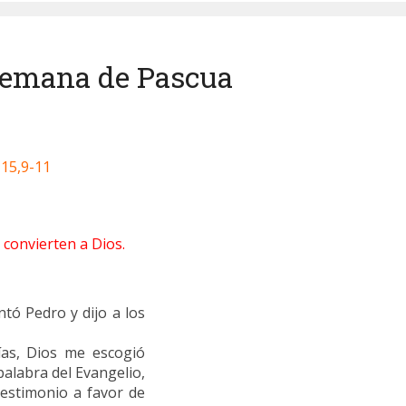
 semana de Pascua
15,9-11
 convierten a Dios.
ntó Pedro y dijo a los
ías, Dios me escogió
palabra del Evangelio,
testimonio a favor de