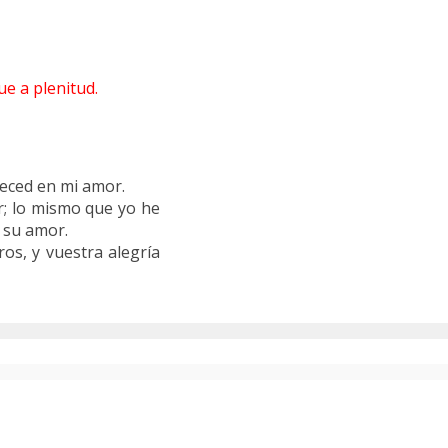
e a plenitud.
eced en mi amor.
; lo mismo que yo he
 su amor.
os, y vuestra alegría