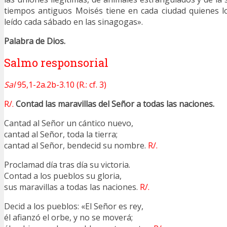
tiempos antiguos Moisés tiene en cada ciudad quienes l
leído cada sábado en las sinagogas».
Palabra de Dios.
Salmo responsorial
Sal
95,1-2a.2b-3.10 (R.: cf. 3)
R/.
Contad las maravillas del Señor a todas las naciones.
Cantad al Señor un cántico nuevo,
cantad al Señor, toda la tierra;
cantad al Señor, bendecid su nombre.
R/.
Proclamad día tras día su victoria.
Contad a los pueblos su gloria,
sus maravillas a todas las naciones.
R/.
Decid a los pueblos: «El Señor es rey,
él afianzó el orbe, y no se moverá;