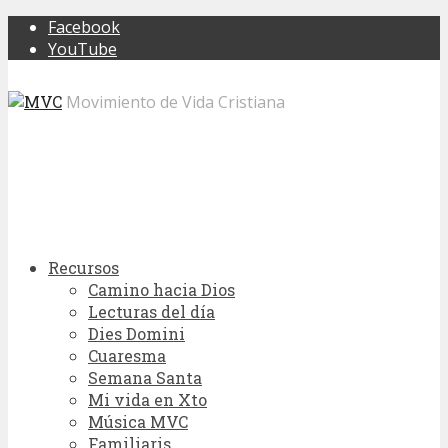
Facebook
YouTube
Movimiento de Vida Cristiana
Recursos
Camino hacia Dios
Lecturas del día
Dies Domini
Cuaresma
Semana Santa
Mi vida en Xto
Música MVC
Familiaris