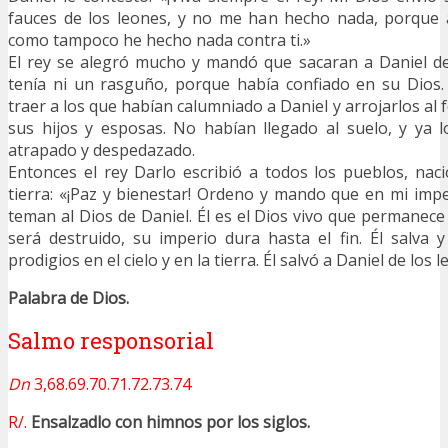
fauces de los leones, y no me han hecho nada, porque a
como tampoco he hecho nada contra ti.»
El rey se alegró mucho y mandó que sacaran a Daniel del
tenía ni un rasguño, porque había confiado en su Dios
traer a los que habían calumniado a Daniel y arrojarlos al 
sus hijos y esposas. No habían llegado al suelo, y ya 
atrapado y despedazado.
Entonces el rey Darlo escribió a todos los pueblos, nac
tierra: «¡Paz y bienestar! Ordeno y mando que en mi imp
teman al Dios de Daniel. Él es el Dios vivo que permanece
será destruido, su imperio dura hasta el fin. Él salva y
prodigios en el cielo y en la tierra. Él salvó a Daniel de los 
Palabra de Dios.
Salmo responsorial
Dn
3,68.69.70.71.72.73.74
R/.
Ensalzadlo con himnos por los siglos.