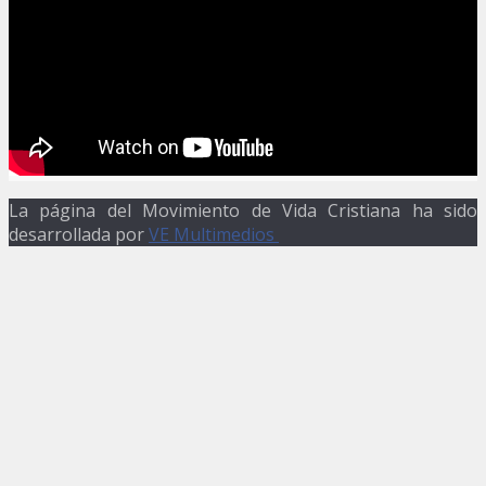
La página del Movimiento de Vida Cristiana ha sido
desarrollada por
VE Multimedios