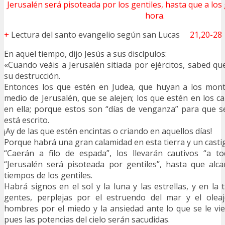
Jerusalén será pisoteada por los gentiles, hasta que a los 
hora.
+
Lectura del santo evangelio según san Lucas
21,20-28
En aquel tiempo, dijo Jesús a sus discípulos:
«Cuando veáis a Jerusalén sitiada por ejércitos, sabed qu
su destrucción.
Entonces los que estén en Judea, que huyan a los mont
medio de Jerusalén, que se alejen; los que estén en los 
en ella; porque estos son “días de venganza” para que 
está escrito.
¡Ay de las que estén encintas o criando en aquellos días!
Porque habrá una gran calamidad en esta tierra y un casti
“Caerán a filo de espada”, los llevarán cautivos “a to
“Jerusalén será pisoteada por gentiles”, hasta que alc
tiempos de los gentiles.
Habrá signos en el sol y la luna y las estrellas, y en la 
gentes, perplejas por el estruendo del mar y el oleaje
hombres por el miedo y la ansiedad ante lo que se le v
pues las potencias del cielo serán sacudidas.