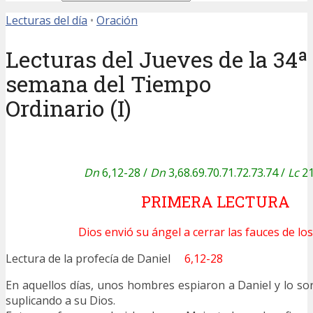
Lecturas del día
•
Oración
Lecturas del Jueves de la 34ª
semana del Tiempo
Ordinario (I)
Dn
6,12-28 /
Dn
3,68.69.70.71.72.73.74 /
Lc
21
PRIMERA LECTURA
Dios envió su ángel a cerrar las fauces de los
Lectura de la profecía de Daniel
6,12-28
En aquellos días, unos hombres espiaron a Daniel y lo s
suplicando a su Dios.