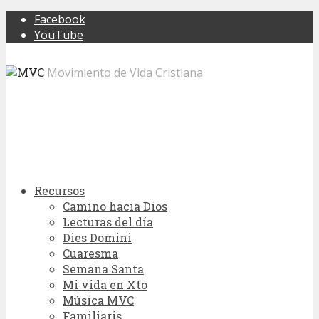
Facebook
YouTube
Movimiento de Vida Cristiana
Recursos
Camino hacia Dios
Lecturas del día
Dies Domini
Cuaresma
Semana Santa
Mi vida en Xto
Música MVC
Familiaris