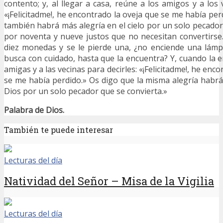
contento; y, al llegar a casa, reúne a los amigos y a los 
«¡Felicitadme!, he encontrado la oveja que se me había per
también habrá más alegría en el cielo por un solo pecador
por noventa y nueve justos que no necesitan convertirse.
diez monedas y se le pierde una, ¿no enciende una lámp
busca con cuidado, hasta que la encuentra? Y, cuando la e
amigas y a las vecinas para decirles: «¡Felicitadme!, he en
se me había perdido.» Os digo que la misma alegría habrá
Dios por un solo pecador que se convierta.»
Palabra de Dios.
También te puede interesar
Lecturas del día
Natividad del Señor – Misa de la Vigilia
Lecturas del día