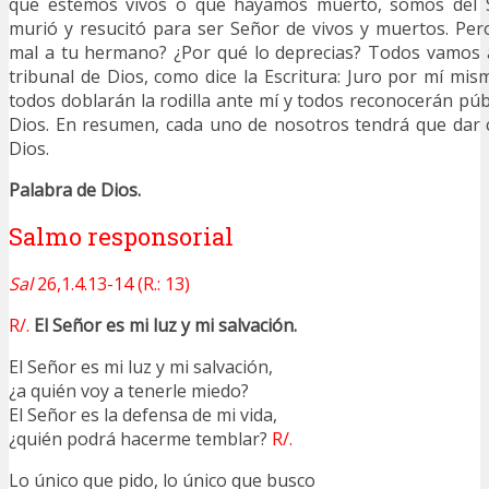
que estemos vivos o que hayamos muerto, somos del S
murió y resucitó para ser Señor de vivos y muertos. Per
mal a tu hermano? ¿Por qué lo deprecias? Todos vamos 
tribunal de Dios, como dice la Escritura: Juro por mí mis
todos doblarán la rodilla ante mí y todos reconocerán pú
Dios. En resumen, cada uno de nosotros tendrá que dar 
Dios.
Palabra de Dios.
Salmo responsorial
Sal
26,1.4.13-14 (R.: 13)
R/.
El Señor es mi luz y mi salvación.
El Señor es mi luz y mi salvación,
¿a quién voy a tenerle miedo?
El Señor es la defensa de mi vida,
¿quién podrá hacerme temblar?
R/.
Lo único que pido, lo único que busco