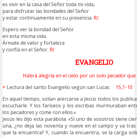
es vivir en la casa del Señor toda mi vida,
para disfrutar las bondades del Señor
y estar continuamente en su presencia.
R/.
Espero ver la bondad del Señor
en esta misma vida.
Ármate de valor y fortaleza
y confía en el Señor.
R/.
EVANGELIO
Habrá alegría en el cielo por un solo pecador que 
+
Lectura del santo Evangelio según san Lucas
15,1-10
En aquel tiempo, solían acercarse a Jesús todos los public
escucharle. Y los fariseos y los escribas murmuraban entr
los pecadores y come con ellos.»
Jesús les dijo esta parábola: «Si uno de vosotros tiene cien
una, ¿no deja las noventa y nueve en el campo y va tras 
que la encuentra? Y, cuando la encuentra, se la carga s