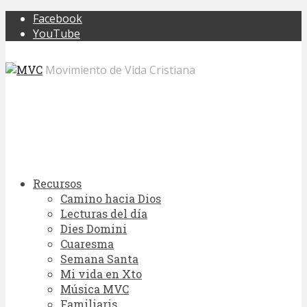
Facebook
YouTube
Movimiento de Vida Cristiana
Recursos
Camino hacia Dios
Lecturas del día
Dies Domini
Cuaresma
Semana Santa
Mi vida en Xto
Música MVC
Familiaris