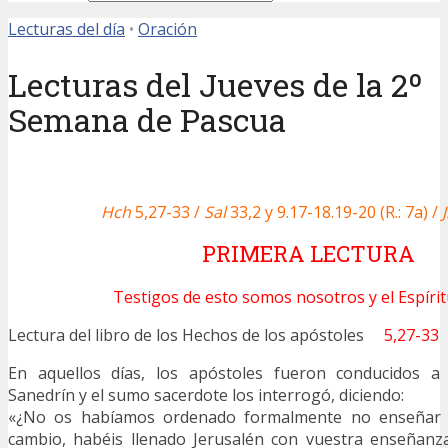
Lecturas del día
•
Oración
Lecturas del Jueves de la 2º
Semana de Pascua
Hch
5,27-33 /
Sal
33,2 y 9.17-18.19-20 (R.: 7a) /
PRIMERA LECTURA
Testigos de esto somos nosotros y el Espíri
Lectura del libro de los Hechos de los apóstoles
5,27-33
En aquellos días, los apóstoles fueron conducidos a
Sanedrín y el sumo sacerdote los interrogó, diciendo:
«¿No os habíamos ordenado formalmente no enseñar
cambio, habéis llenado Jerusalén con vuestra enseñanz