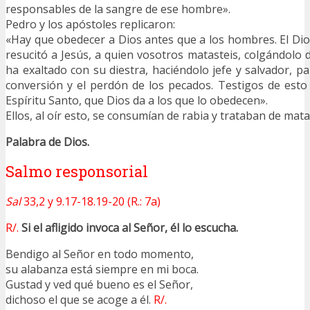
responsables de la sangre de ese hombre».
Pedro y los apóstoles replicaron:
«Hay que obedecer a Dios antes que a los hombres. El Di
resucitó a Jesús, a quien vosotros matasteis, colgándolo 
ha exaltado con su diestra, haciéndolo jefe y salvador, pa
conversión y el perdón de los pecados. Testigos de est
Espíritu Santo, que Dios da a los que lo obedecen».
Ellos, al oír esto, se consumían de rabia y trataban de mata
Palabra de Dios.
Salmo responsorial
Sal
33,2 y 9.17-18.19-20 (R.: 7a)
R/.
Si el afligido invoca al Señor, él lo escucha.
Bendigo al Señor en todo momento,
su alabanza está siempre en mi boca.
Gustad y ved qué bueno es el Señor,
dichoso el que se acoge a él.
R/.