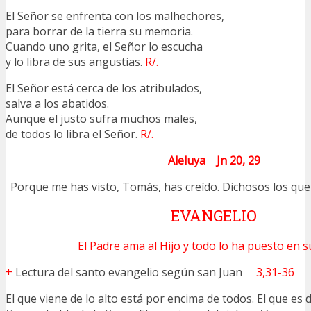
El Señor se enfrenta con los malhechores,
para borrar de la tierra su memoria.
Cuando uno grita, el Señor lo escucha
y lo libra de sus angustias.
R/.
El Señor está cerca de los atribulados,
salva a los abatidos.
Aunque el justo sufra muchos males,
de todos lo libra el Señor.
R/.
Aleluya Jn 20, 29
Porque me has visto, Tomás, has creído. Dichosos los que 
EVANGELIO
El Padre ama al Hijo y todo lo ha puesto en 
+
Lectura del santo evangelio según san Juan
3,31-36
El que viene de lo alto está por encima de todos. El que es de