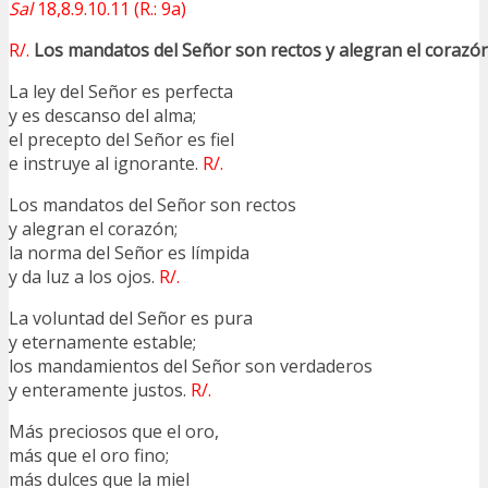
Sal
18,8.9.10.11 (R.: 9a)
R/.
Los mandatos del Señor son rectos y alegran el corazón
La ley del Señor es perfecta
y es descanso del alma;
el precepto del Señor es fiel
e instruye al ignorante.
R/.
Los mandatos del Señor son rectos
y alegran el corazón;
la norma del Señor es límpida
y da luz a los ojos.
R/.
La voluntad del Señor es pura
y eternamente estable;
los mandamientos del Señor son verdaderos
y enteramente justos.
R/.
Más preciosos que el oro,
más que el oro fino;
más dulces que la miel