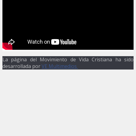
La página del Movimiento de Vida Cristiana ha sido
desarrollada por
VE Multimedios