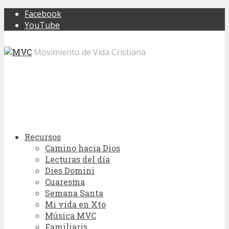
Facebook
YouTube
Movimiento de Vida Cristiana
Recursos
Camino hacia Dios
Lecturas del día
Dies Domini
Cuaresma
Semana Santa
Mi vida en Xto
Música MVC
Familiaris