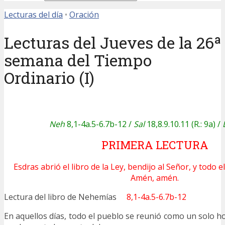
Lecturas del día
•
Oración
Lecturas del Jueves de la 26ª
semana del Tiempo
Ordinario (I)
Neh
8,1-4a.5-6.7b-12 /
Sal
18,8.9.10.11 (R.: 9a) /
PRIMERA LECTURA
Esdras abrió el libro de la Ley, bendijo al Señor, y todo 
Amén, amén.
Lectura del libro de Nehemías
8,1-4a.5-6.7b-12
En aquellos días, todo el pueblo se reunió como un solo h