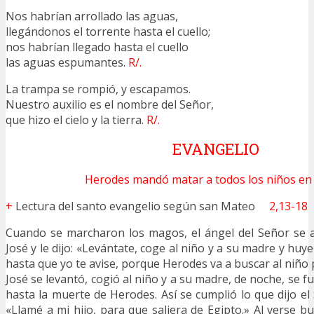
Nos habrían arrollado las aguas,
llegándonos el torrente hasta el cuello;
nos habrían llegado hasta el cuello
las aguas espumantes.
R/.
La trampa se rompió, y escapamos.
Nuestro auxilio es el nombre del Señor,
que hizo el cielo y la tierra.
R/.
EVANGELIO
Herodes mandó matar a todos los niños en 
+
Lectura del santo evangelio según san Mateo
2,13-18
Cuando se marcharon los magos, el ángel del Señor se 
José y le dijo: «Levántate, coge al niño y a su madre y huye
hasta que yo te avise, porque Herodes va a buscar al niño
José se levantó, cogió al niño y a su madre, de noche, se f
hasta la muerte de Herodes. Así se cumplió lo que dijo el
«Llamé a mi hijo, para que saliera de Egipto.» Al verse b