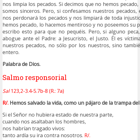
nos limpia los pecados. Si decimos que no hemos pecado
somos sinceros. Pero, si confesamos nuestros pecados, él,
nos perdonará los pecados y nos limpiará de toda injustic
hemos pecado, lo hacemos mentiroso y no poseemos su pa
escribo esto para que no pequéis. Pero, si alguno pec
abogue ante el Padre: a Jesucristo, el Justo. Él es vícti
nuestros pecados, no sólo por los nuestros, sino tambi
entero.
Palabra de Dios.
Salmo responsorial
Sal
123,2-3.4-5.7b-8 (R.: 7a)
R/.
Hemos salvado la vida, como un pájaro de la trampa del
Si el Señor no hubiera estado de nuestra parte,
cuando nos asaltaban los hombres,
nos habrían tragado vivos:
tanto ardía su ira contra nosotros.
R/.