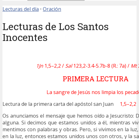
Lecturas del día
•
Oración
Lecturas de Los Santos
Inocentes
1Jn
1,5–2,2 /
Sal
123,2-3.4-5.7b-8 (R.: 7a)
/
Mt
PRIMERA LECTURA
La sangre de Jesús nos limpia los pecad
Lectura de la primera carta del apóstol san Juan
1,5–2,2
Os anunciamos el mensaje que hemos oído a Jesucristo: Dio
alguna. Si decimos que estamos unidos a él, mientras vivi
mentimos con palabras y obras. Pero, si vivimos en la luz
en la luz, entonces estamos unidos unos con otros, y la s