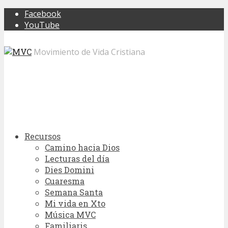
Facebook
YouTube
Movimiento de Vida Cristiana
Recursos
Camino hacia Dios
Lecturas del día
Dies Domini
Cuaresma
Semana Santa
Mi vida en Xto
Música MVC
Familiaris