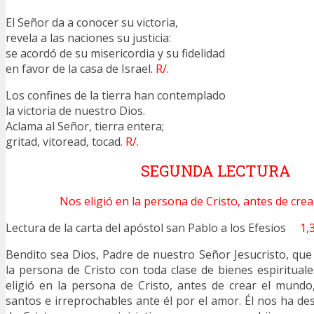
El Señor da a conocer su victoria,
revela a las naciones su justicia:
se acordó de su misericordia y su fidelidad
en favor de la casa de Israel.
R/.
Los confines de la tierra han contemplado
la victoria de nuestro Dios.
Aclama al Señor, tierra entera;
gritad, vitoread, tocad.
R/.
SEGUNDA LECTURA
Nos eligió en la persona de Cristo, antes de cre
Lectura de la carta del apóstol san Pablo a los Efesios
1,3
Bendito sea Dios, Padre de nuestro Señor Jesucristo, qu
la persona de Cristo con toda clase de bienes espirituales
eligió en la persona de Cristo, antes de crear el mund
santos e irreprochables ante él por el amor. Él nos ha de