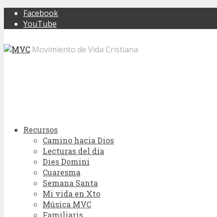
Facebook
YouTube
Movimiento de Vida Cristiana
Recursos
Camino hacia Dios
Lecturas del día
Dies Domini
Cuaresma
Semana Santa
Mi vida en Xto
Música MVC
Familiaris