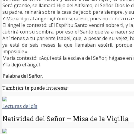
Será grande, se llamará Hijo del Altísimo, el Señor Dios le 
su padre, reinará sobre la casa de Jacob para siempre, y su
Y María dijo al ángel: «¿Cómo será eso, pues no conozco a
El ángel le contestó: «El Espíritu Santo vendrá sobre ti, y la
cubrirá con su sombra; por eso el Santo que va a nacer se
Ahí tienes a tu pariente Isabel, que, a pesar de su vejez, h
ya está de seis meses la que llamaban estéril, porqu
imposible.»
María contestó: «Aquí está la esclava del Señor; hágase en
Y la dejó el ángel.
Palabra del Señor.
También te puede interesar
Lecturas del día
Natividad del Señor – Misa de la Vigilia