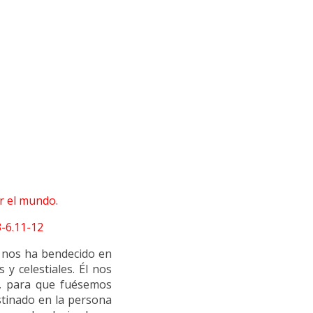
ar el mundo.
-6.11-12
e nos ha bendecido en
 y celestiales. Él nos
o, para que fuésemos
stinado en la persona