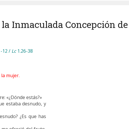
 la Inmaculada Concepción de
1-12 /
Lc
1.26-38
 la mujer.
re: «¿Dónde estás?»
que estaba desnudo, y
 desnudo? ¿Es que has