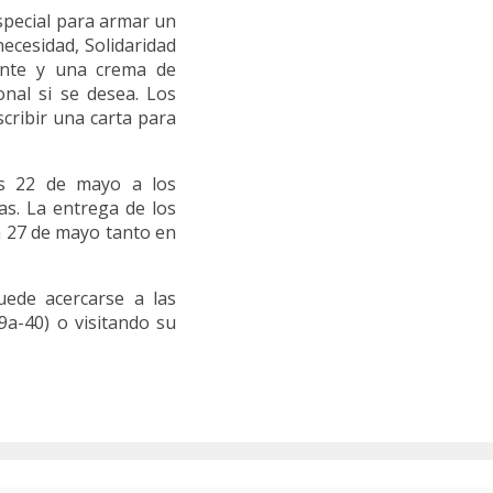
special para armar un
necesidad, Solidaridad
ante y una crema de
al si se desea. Los
cribir una carta para
es 22 de mayo a los
s. La entrega de los
ía 27 de mayo tanto en
ede acercarse a las
9a-40) o visitando su