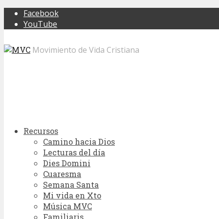
Facebook
YouTube
Movimiento de Vida Cristiana
Recursos
Camino hacia Dios
Lecturas del día
Dies Domini
Cuaresma
Semana Santa
Mi vida en Xto
Música MVC
Familiaris