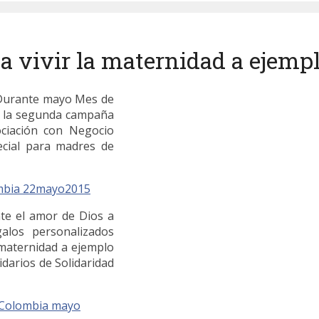
 a vivir la maternidad a ejemp
Durante mayo Mes de
bo la segunda campaña
ciación con Negocio
ecial para madres de
te el amor de Dios a
alos personalizados
 maternidad a ejemplo
idarios de Solidaridad