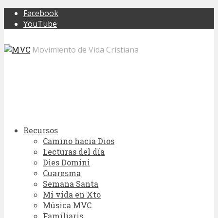
Facebook
YouTube
Movimiento de Vida Cristiana
Recursos
Camino hacia Dios
Lecturas del día
Dies Domini
Cuaresma
Semana Santa
Mi vida en Xto
Música MVC
Familiaris