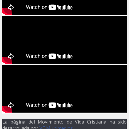
La página del Movimiento de Vida Cristiana ha sido
desarrollada por
VE Multimedios