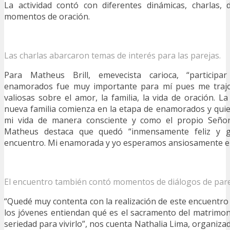
La actividad contó con diferentes dinámicas, charlas,
momentos de oración.
Las charlas abarcaron temas de interés para las parejas.
Para Matheus Brill, emevecista carioca, “particip
enamorados fue muy importante para mí pues me trajo
valiosas sobre el amor, la familia, la vida de oración. L
nueva familia comienza en la etapa de enamorados y quie
mi vida de manera consciente y como el propio Señor
Matheus destaca que quedó “inmensamente feliz y g
encuentro. Mi enamorada y yo esperamos ansiosamente el
El encuentro también contó momentos de diálogos de pare
“Quedé muy contenta con la realización de este encuentro
los jóvenes entiendan qué es el sacramento del matrimo
seriedad para vivirlo”, nos cuenta Nathalia Lima, organiza