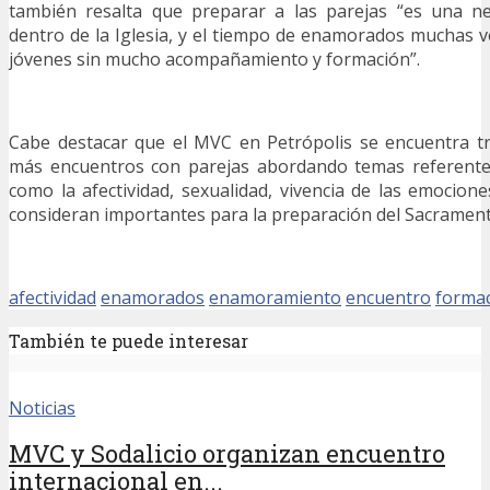
también resalta que preparar a las parejas “es una n
dentro de la Iglesia, y el tiempo de enamorados muchas ve
jóvenes sin mucho acompañamiento y formación”.
Cabe destacar que el MVC en Petrópolis se encuentra tr
más encuentros con parejas abordando temas referente
como la afectividad, sexualidad, vivencia de las emocion
consideran importantes para la preparación del Sacramen
afectividad
enamorados
enamoramiento
encuentro
forma
También te puede interesar
Noticias
MVC y Sodalicio organizan encuentro
internacional en...