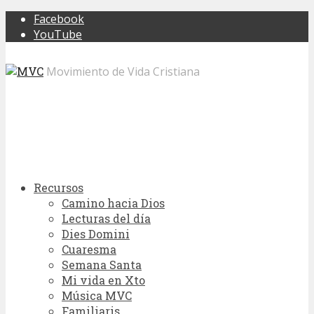
Facebook
YouTube
Movimiento de Vida Cristiana
Recursos
Camino hacia Dios
Lecturas del día
Dies Domini
Cuaresma
Semana Santa
Mi vida en Xto
Música MVC
Familiaris