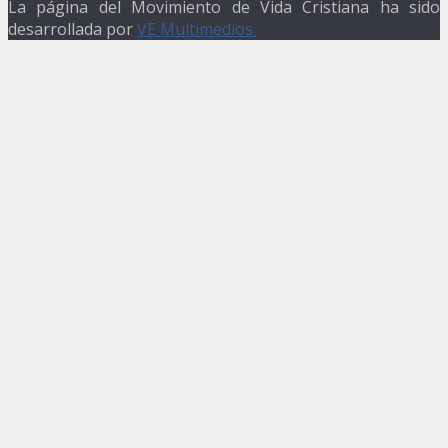
La página del Movimiento de Vida Cristiana ha sido
desarrollada por
VE Multimedios