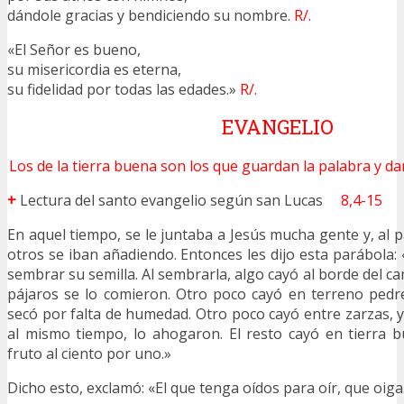
dándole gracias y bendiciendo su nombre.
R/.
«El Señor es bueno,
su misericordia es eterna,
su fidelidad por todas las edades.»
R/.
EVANGELIO
Los de la tierra buena son los que guardan la palabra y d
+
Lectura del santo evangelio según san Lucas
8,4-15
En aquel tiempo, se le juntaba a Jesús mucha gente y, al 
otros se iban añadiendo. Entonces les dijo esta parábola:
sembrar su semilla. Al sembrarla, algo cayó al borde del cam
pájaros se lo comieron. Otro poco cayó en terreno pedre
secó por falta de humedad. Otro poco cayó entre zarzas, y
al mismo tiempo, lo ahogaron. El resto cayó en tierra bu
fruto al ciento por uno.»
Dicho esto, exclamó: «El que tenga oídos para oír, que oiga