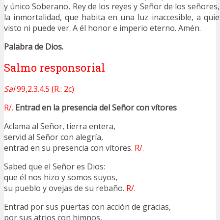
y único Soberano, Rey de los reyes y Señor de los señores
la inmortalidad, que habita en una luz inaccesible, a q
visto ni puede ver. A él honor e imperio eterno. Amén.
Palabra de Dios.
Salmo responsorial
Sal
99,2.3.4.5 (R.: 2c)
R/.
Entrad en la presencia del Señor con vítores
Aclama al Señor, tierra entera,
servid al Señor con alegría,
entrad en su presencia con vítores.
R/.
Sabed que el Señor es Dios:
que él nos hizo y somos suyos,
su pueblo y ovejas de su rebaño.
R/.
Entrad por sus puertas con acción de gracias,
por sus atrios con himnos,