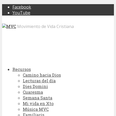
Facebook
YouTube
Movimiento de Vida Cristiana
Recursos
Camino hacia Dios
Lecturas del día
Dies Domini
Cuaresma
Semana Santa
Mi vida en Xto
Música MVC
Familiaris