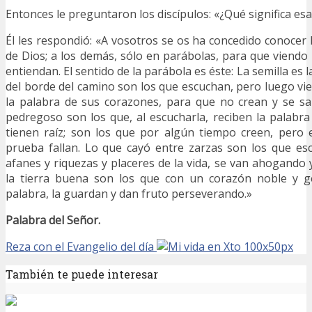
Entonces le preguntaron los discípulos: «¿Qué significa es
Él les respondió: «A vosotros se os ha concedido conocer 
de Dios; a los demás, sólo en parábolas, para que viend
entiendan. El sentido de la parábola es éste: La semilla es 
del borde del camino son los que escuchan, pero luego vien
la palabra de sus corazones, para que no crean y se sa
pedregoso son los que, al escucharla, reciben la palabra
tienen raíz; son los que por algún tiempo creen, pero
prueba fallan. Lo que cayó entre zarzas son los que es
afanes y riquezas y placeres de la vida, se van ahogando
la tierra buena son los que con un corazón noble y g
palabra, la guardan y dan fruto perseverando.»
Palabra del Señor.
Reza con el Evangelio del día
También te puede interesar