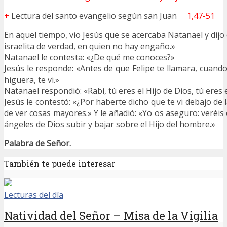
+
Lectura del santo evangelio según san Juan
1,47-51
En aquel tiempo, vio Jesús que se acercaba Natanael y dijo d
israelita de verdad, en quien no hay engaño.»
Natanael le contesta: «¿De qué me conoces?»
Jesús le responde: «Antes de que Felipe te llamara, cuand
higuera, te vi.»
Natanael respondió: «Rabí, tú eres el Hijo de Dios, tú eres e
Jesús le contestó: «¿Por haberte dicho que te vi debajo de 
de ver cosas mayores.» Y le añadió: «Yo os aseguro: veréis e
ángeles de Dios subir y bajar sobre el Hijo del hombre.»
Palabra de Señor.
También te puede interesar
Lecturas del día
Natividad del Señor – Misa de la Vigilia