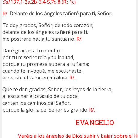
Sal
137,1-2a.2b-3.4-5.7c-8 (R.: 1c)
R/.
Delante de los ángeles tañeré para ti, Señor.
Te doy gracias, Señor, de todo corazón;
delante de los ángeles tañeré para ti,
me postraré hacia tu santuario.
R/.
Daré gracias a tu nombre:
por tu misericordia y tu lealtad,
porque tu promesa supera a tu fama;
cuando te invoqué, me escuchaste,
acreciste el valor en mi alma.
R/.
Que te den gracias, Señor, los reyes de la tierra,
al escuchar el oráculo de tu boca;
canten los caminos del Señor,
porque la gloria del Señor es grande.
R/.
EVANGELIO
Veréis a los ángeles de Dios subir y bajar sobre el H