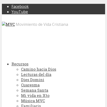
Facebook
YouTube
Movimiento de Vida Cristiana
Recursos
Camino hacia Dios
Lecturas del día
Dies Domini
Cuaresma
Semana Santa
Mi vida en Xto
Música MVC
Familiaris