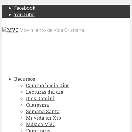
Facebook
YouTube
Movimiento de Vida Cristiana
Recursos
Camino hacia Dios
Lecturas del día
Dies Domini
Cuaresma
Semana Santa
Mi vida en Xto
Música MVC
Familiaris