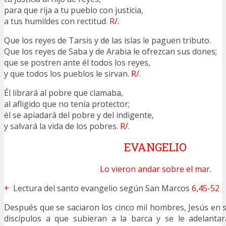
para que rija a tu pueblo con justicia,
a tus humildes con rectitud.
R/.
Que los reyes de Tarsis y de las islas le paguen tributo.
Que los reyes de Saba y de Arabia le ofrezcan sus dones;
que se postren ante él todos los reyes,
y que todos los pueblos le sirvan.
R/.
Él librará al pobre que clamaba,
al afligido que no tenía protector;
él se apiadará del pobre y del indigente,
y salvará la vida de los pobres.
R/.
EVANGELIO
Lo vieron andar sobre el mar.
+
Lectura del santo evangelio según San Marcos
6,45-52
Después que se saciaron los cinco mil hombres, Jesús en 
discípulos a que subieran a la barca y se le adelantar