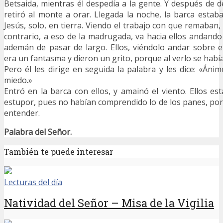
Betsaida, mientras él despedía a la gente. Y después de d
retiró al monte a orar. Llegada la noche, la barca estaba
Jesús, solo, en tierra. Viendo el trabajo con que remaban
contrario, a eso de la madrugada, va hacia ellos andando 
ademán de pasar de largo. Ellos, viéndolo andar sobre 
era un fantasma y dieron un grito, porque al verlo se habí
Pero él les dirige en seguida la palabra y les dice: «Áni
miedo.»
Entró en la barca con ellos, y amainó el viento. Ellos es
estupor, pues no habían comprendido lo de los panes, po
entender.
Palabra del Señor.
También te puede interesar
Lecturas del día
Natividad del Señor – Misa de la Vigilia