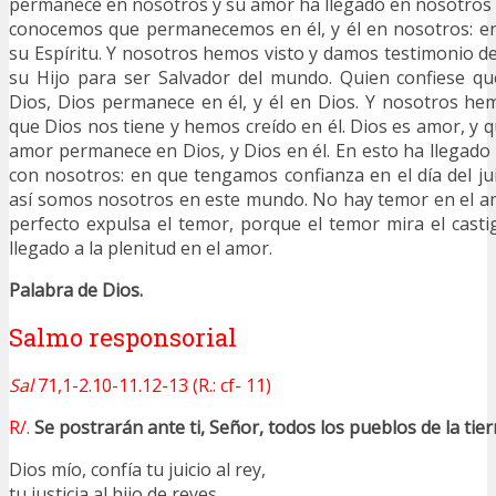
permanece en nosotros y su amor ha llegado en nosotros a
conocemos que permanecemos en él, y él en nosotros: e
su Espíritu. Y nosotros hemos visto y damos testimonio de
su Hijo para ser Salvador del mundo. Quien confiese qu
Dios, Dios permanece en él, y él en Dios. Y nosotros h
que Dios nos tiene y hemos creído en él. Dios es amor, y 
amor permanece en Dios, y Dios en él. En esto ha llegado 
con nosotros: en que tengamos confianza en el día del jui
así somos nosotros en este mundo. No hay temor en el a
perfecto expulsa el temor, porque el temor mira el cast
llegado a la plenitud en el amor.
Palabra de Dios.
Salmo responsorial
Sal
71,1-2.10-11.12-13 (R.: cf- 11)
R/.
Se postrarán ante ti, Señor, todos los pueblos de la tier
Dios mío, confía tu juicio al rey,
tu justicia al hijo de reyes,