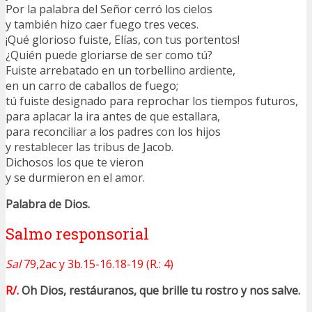
Por la palabra del Señor cerró los cielos
y también hizo caer fuego tres veces.
¡Qué glorioso fuiste, Elías, con tus portentos!
¿Quién puede gloriarse de ser como tú?
Fuiste arrebatado en un torbellino ardiente,
en un carro de caballos de fuego;
tú fuiste designado para reprochar los tiempos futuros,
para aplacar la ira antes de que estallara,
para reconciliar a los padres con los hijos
y restablecer las tribus de Jacob.
Dichosos los que te vieron
y se durmieron en el amor.
Palabra de Dios.
Salmo responsorial
Sal
79,2ac y 3b.15-16.18-19 (R.: 4)
R/.
Oh Dios, restáuranos, que brille tu rostro y nos salve.