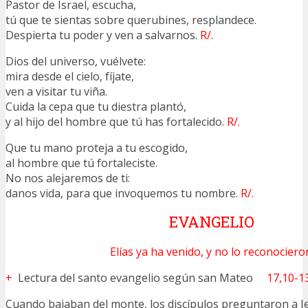
Pastor de Israel, escucha,
tú que te sientas sobre querubines, resplandece.
Despierta tu poder y ven a salvarnos.
R/.
Dios del universo, vuélvete:
mira desde el cielo, fíjate,
ven a visitar tu viña.
Cuida la cepa que tu diestra plantó,
y al hijo del hombre que tú has fortalecido.
R/.
Que tu mano proteja a tu escogido,
al hombre que tú fortaleciste.
No nos alejaremos de ti:
danos vida, para que invoquemos tu nombre.
R/.
EVANGELIO
Elías ya ha venido, y no lo reconociero
+
Lectura del santo evangelio según san Mateo
17,10-1
Cuando bajaban del monte, los discípulos preguntaron a J