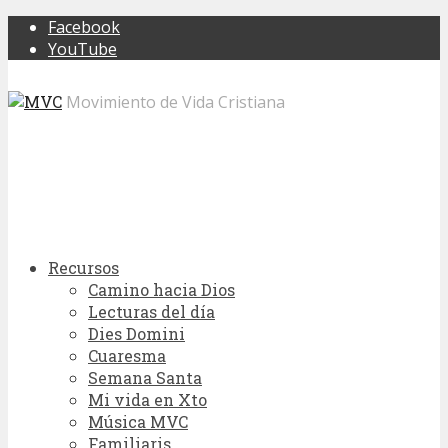
Facebook
YouTube
Movimiento de Vida Cristiana
Recursos
Camino hacia Dios
Lecturas del día
Dies Domini
Cuaresma
Semana Santa
Mi vida en Xto
Música MVC
Familiaris