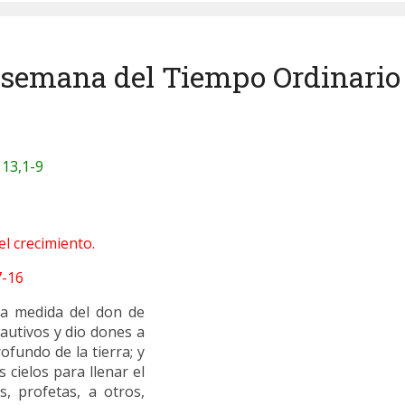
 semana del Tiempo Ordinario (
13,1-9
el crecimiento.
7-16
la medida del don de
 cautivos y dio dones a
fundo de la tierra; y
 cielos para llenar el
s, profetas, a otros,