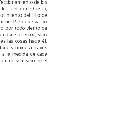
rfeccionamiento de los
 del cuerpo de Cristo;
nocimiento del Hijo de
nitud. Para que ya no
ro por todo viento de
onduce al error; sino
s las cosas hacia él,
stado y unido a través
o a la medida de cada
ción de sí mismo en el