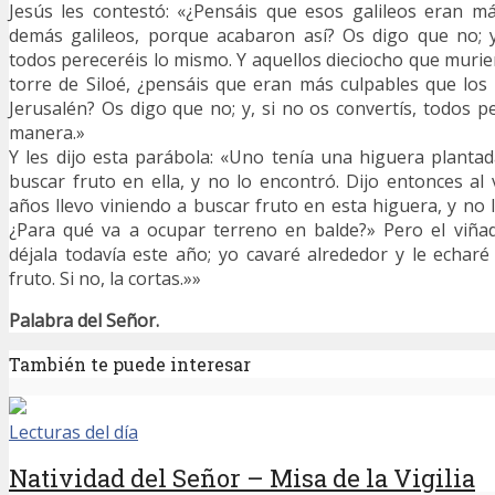
Jesús les contestó: «¿Pensáis que esos galileos eran m
demás galileos, porque acabaron así? Os digo que no; y
todos pereceréis lo mismo. Y aquellos dieciocho que murie
torre de Siloé, ¿pensáis que eran más culpables que lo
Jerusalén? Os digo que no; y, si no os convertís, todos p
manera.»
Y les dijo esta parábola: «Uno tenía una higuera plantad
buscar fruto en ella, y no lo encontró. Dijo entonces al 
años llevo viniendo a buscar fruto en esta higuera, y no 
¿Para qué va a ocupar terreno en balde?» Pero el viñad
déjala todavía este año; yo cavaré alrededor y le echaré 
fruto. Si no, la cortas.»»
Palabra del Señor.
También te puede interesar
Lecturas del día
Natividad del Señor – Misa de la Vigilia