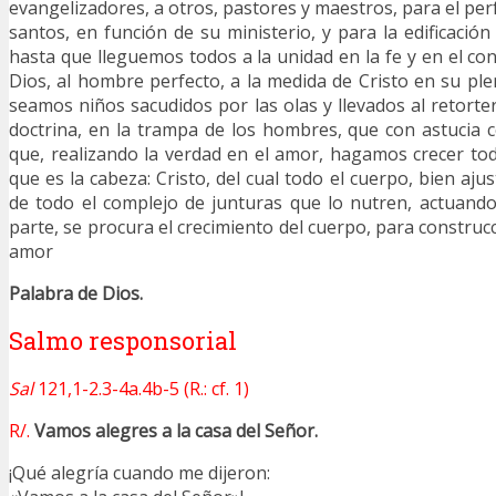
evangelizadores, a otros, pastores y maestros, para el pe
santos, en función de su ministerio, y para la edificación
hasta que lleguemos todos a la unidad en la fe y en el co
Dios, al hombre perfecto, a la medida de Cristo en su ple
seamos niños sacudidos por las olas y llevados al retorte
doctrina, en la trampa de los hombres, que con astucia c
que, realizando la verdad en el amor, hagamos crecer toda
que es la cabeza: Cristo, del cual todo el cuerpo, bien aju
de todo el complejo de junturas que lo nutren, actuand
parte, se procura el crecimiento del cuerpo, para construc
amor
Palabra de Dios.
Salmo responsorial
Sal
121,1-2.3-4a.4b-5 (R.: cf. 1)
R/.
Vamos alegres a la casa del Señor.
¡Qué alegría cuando me dijeron: