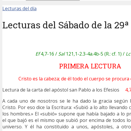
Lecturas del día
Lecturas del Sábado de la 29ª
Ef
4,7-16 /
Sal
121,1-2.3-4a.4b-5 (R.: cf. 1) /
Lc
PRIMERA LECTURA
Cristo es la cabeza; de él todo el cuerpo se procura 
Lectura de la carta del apóstol san Pablo a los Efesios
4,
A cada uno de nosotros se le ha dado la gracia según 
Cristo. Por eso dice la Escritura: «Subió a lo alto llevando
los hombres.» El «subió» supone que había bajado a lo pro
el que bajó es el mismo que subió por encima de todos los
universo. Y él ha constituido a unos, apóstoles, a otro