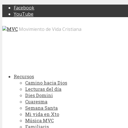
Facebook
YouTube
Movimiento de Vida Cristiana
Recursos
Camino hacia Dios
Lecturas del día
Dies Domini
Cuaresma
Semana Santa
Mi vida en Xto
Música MVC
Familiaris