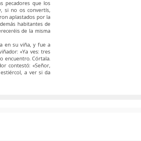
ás pecadores que los
, si no os convertís,
ron aplastados por la
s demás habitantes de
ereceréis de la misma
a en su viña, y fue a
viñador: «Ya ves: tres
lo encuentro. Córtala.
or contestó: «Señor,
estiércol, a ver si da