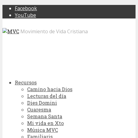
Facebook
YouTube
Movimiento de Vida Cristiana
Recursos
Camino hacia Dios
Lecturas del día
Dies Domini
Cuaresma
Semana Santa
Mi vida en Xto
Música MVC
Familiaris