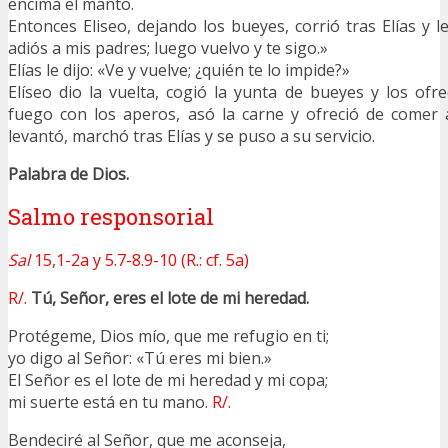
encima el manto.
Entonces Eliseo, dejando los bueyes, corrió tras Elías y l
adiós a mis padres; luego vuelvo y te sigo.»
Elías le dijo: «Ve y vuelve; ¿quién te lo impide?»
Elíseo dio la vuelta, cogió la yunta de bueyes y los ofrec
fuego con los aperos, asó la carne y ofreció de comer 
levantó, marchó tras Elías y se puso a su servicio.
Palabra de Dios.
Salmo responsorial
Sal
15,1-2a y 5.7-8.9-10 (R.: cf. 5a)
R/.
Tú, Señor, eres el lote de mi heredad.
Protégeme, Dios mío, que me refugio en ti;
yo digo al Señor: «Tú eres mi bien.»
El Señor es el lote de mi heredad y mi copa;
mi suerte está en tu mano.
R/.
Bendeciré al Señor, que me aconseja,