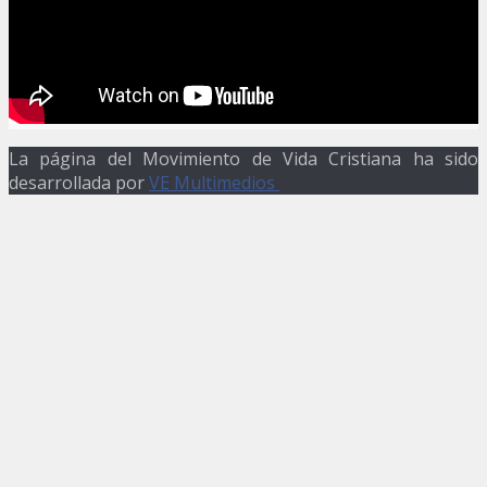
La página del Movimiento de Vida Cristiana ha sido
desarrollada por
VE Multimedios