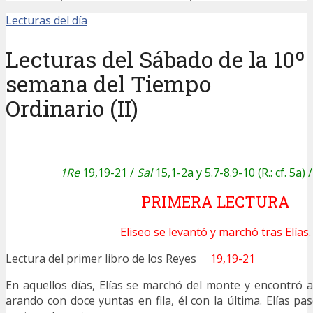
Lecturas del día
Lecturas del Sábado de la 10º
semana del Tiempo
Ordinario (II)
1Re
19,19-21 /
Sal
15,1-2a y 5.7-8.9-10 (R.: cf. 5a) 
PRIMERA LECTURA
Eliseo se levantó y marchó tras Elías.
Lectura del primer libro de los Reyes
19,19-21
En aquellos días, Elías se marchó del monte y encontró a 
arando con doce yuntas en fila, él con la última. Elías pa