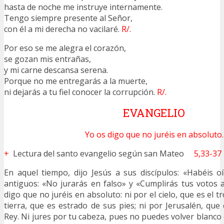
hasta de noche me instruye internamente.
Tengo siempre presente al Señor,
con él a mi derecha no vacilaré.
R/.
Por eso se me alegra el corazón,
se gozan mis entrañas,
y mi carne descansa serena.
Porque no me entregarás a la muerte,
ni dejarás a tu fiel conocer la corrupción.
R/.
EVANGELIO
Yo os digo que no juréis en absoluto.
+
Lectura del santo evangelio según san Mateo
5,33-37
En aquel tiempo, dijo Jesús a sus discípulos: «Habéis o
antiguos: «No jurarás en falso» y «Cumplirás tus votos 
digo que no juréis en absoluto: ni por el cielo, que es el t
tierra, que es estrado de sus pies; ni por Jerusalén, que
Rey. Ni jures por tu cabeza, pues no puedes volver blanco