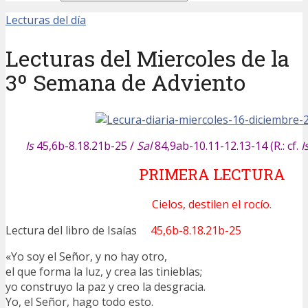
Lecturas del día
Lecturas del Miercoles de la
3º Semana de Adviento
Is
45,6b-8.18.21b-25 /
Sal
84,9ab-10.11-12.13-14 (R.: cf.
I
PRIMERA LECTURA
Cielos, destilen el rocío.
Lectura del libro de Isaías
45,6b-8.18.21b-25
«Yo soy el Señor, y no hay otro,
el que forma la luz, y crea las tinieblas;
yo construyo la paz y creo la desgracia.
Yo, el Señor, hago todo esto.