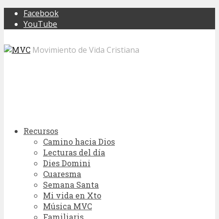
Facebook
YouTube
Movimiento de Vida Cristiana
Recursos
Camino hacia Dios
Lecturas del día
Dies Domini
Cuaresma
Semana Santa
Mi vida en Xto
Música MVC
Familiaris