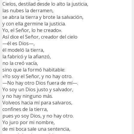
Cielos, destilad desde lo alto la justicia,
las nubes la derramen,
se abra la tierra y brote la salvación,
y con ella germine la justicia.
Yo, el Señor, lo he creado».
Así dice el Señor, creador del cielo
—él es Dios—,
él modeló la tierra,
la fabricó y la afianzó,
no la creó vacía,
sino que la formó habitable:
«Yo soy el Señor, y no hay otro.
—No hay otro Dios fuera de mí—.
Yo soy un Dios justo y salvador,
y no hay ninguno más.
Volveos hacia mí para salvaros,
confines de la tierra,
pues yo soy Dios, y no hay otro.
Yo juro por mi nombre,
de mi boca sale una sentencia,