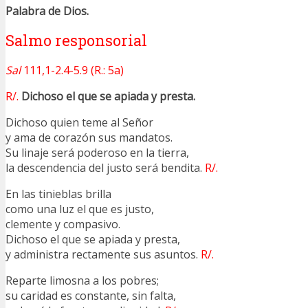
Palabra de Dios.
Salmo responsorial
Sal
111,1-2.4-5.9 (R.: 5a)
R/.
Dichoso el que se apiada y presta.
Dichoso quien teme al Señor
y ama de corazón sus mandatos.
Su linaje será poderoso en la tierra,
la descendencia del justo será bendita.
R/.
En las tinieblas brilla
como una luz el que es justo,
clemente y compasivo.
Dichoso el que se apiada y presta,
y administra rectamente sus asuntos.
R/.
Reparte limosna a los pobres;
su caridad es constante, sin falta,