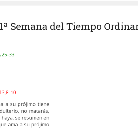
31ª Semana del Tiempo Ordinari
,25-33
13,8-10
a a su prójimo tiene
dulterio, no matarás,
e haya, se resumen en
 que ama a su prójimo