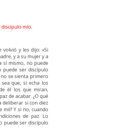
discípulo mío.
olvió y les dijo: «Si
dre, y a su mujer y a
 a sí mismo, no puede
o puede ser discípulo
, no se sienta primero
 sea que, si echa los
de él los que miran,
paz de acabar. ¿O qué
a deliberar si con diez
e mil? Y si no, cuando
ondiciones de paz. Lo
o puede ser discípulo