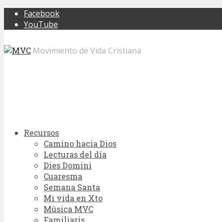
Facebook
YouTube
Movimiento de Vida Cristiana
Recursos
Camino hacia Dios
Lecturas del día
Dies Domini
Cuaresma
Semana Santa
Mi vida en Xto
Música MVC
Familiaris