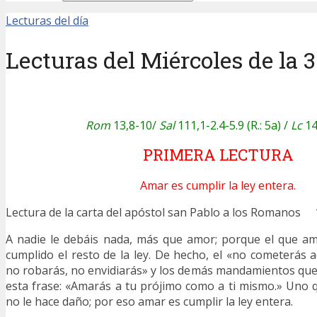
Lecturas del día
Lecturas del Miércoles de la 
Rom
13,8-10/
Sal
111,1-2.4-5.9 (R.: 5a) /
Lc
14
PRIMERA LECTURA
Amar es cumplir la ley entera.
Lectura de la carta del apóstol san Pablo a los Romanos
A nadie le debáis nada, más que amor; porque el que am
cumplido el resto de la ley. De hecho, el «no cometerás a
no robarás, no envidiarás» y los demás mandamientos qu
esta frase: «Amarás a tu prójimo como a ti mismo.» Uno
no le hace daño; por eso amar es cumplir la ley entera.