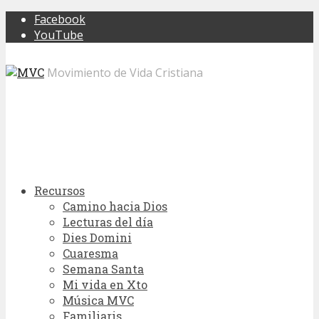
Facebook
YouTube
Movimiento de Vida Cristiana
Recursos
Camino hacia Dios
Lecturas del día
Dies Domini
Cuaresma
Semana Santa
Mi vida en Xto
Música MVC
Familiaris