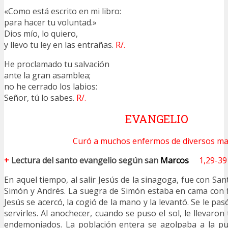
«Como está escrito en mi libro:
para hacer tu voluntad.»
Dios mío, lo quiero,
y llevo tu ley en las entrañas.
R/.
He proclamado tu salvación
ante la gran asamblea;
no he cerrado los labios:
Señor, tú lo sabes.
R/.
EVANGELIO
Curó a muchos enfermos de diversos ma
+
Lectura del santo evangelio según san
Marcos
1,29-39
En aquel tiempo, al salir Jesús de la sinagoga, fue con San
Simón y Andrés. La suegra de Simón estaba en cama con fie
Jesús se acercó, la cogió de la mano y la levantó. Se le pas
servirles. Al anochecer, cuando se puso el sol, le llevaro
endemoniados. La población entera se agolpaba a la p