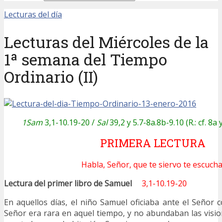
Lecturas del día
Lecturas del Miércoles de la
1ª semana del Tiempo
Ordinario (II)
1Sam
3,1-10.19-20 /
Sal
39,2 y 5.7-8a.8b-9.10 (R.: cf. 8a 
PRIMERA LECTURA
Habla, Señor, que te siervo te escucha
Lectura del primer libro de Samuel
3,1-10.19-20
En aquellos días, el niño Samuel oficiaba ante el Señor c
Señor era rara en aquel tiempo, y no abundaban las vision