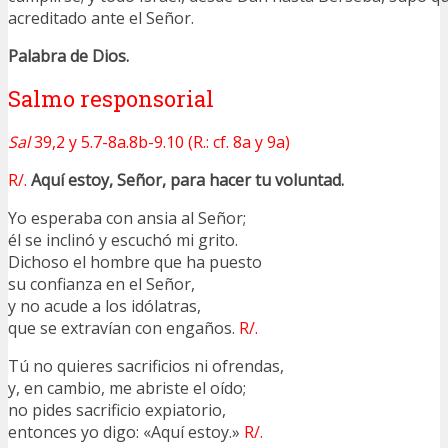
acreditado ante el Señor.
Palabra de Dios.
Salmo responsorial
Sal
39,2 y 5.7-8a.8b-9.10 (R.: cf. 8a y 9a)
R/.
Aquí estoy, Señor, para hacer tu voluntad.
Yo esperaba con ansia al Señor;
él se inclinó y escuchó mi grito.
Dichoso el hombre que ha puesto
su confianza en el Señor,
y no acude a los idólatras,
que se extravían con engaños.
R/.
Tú no quieres sacrificios ni ofrendas,
y, en cambio, me abriste el oído;
no pides sacrificio expiatorio,
entonces yo digo: «Aquí estoy.»
R/.